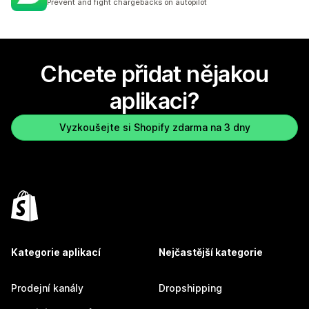
Prevent and fight chargebacks on autopilot
Chcete přidat nějakou
aplikaci?
Vyzkoušejte si Shopify zdarma na 3 dny
Kategorie aplikací
Nejčastější kategorie
Prodejní kanály
Dropshipping