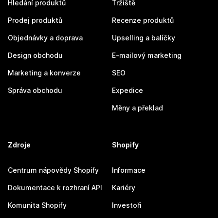
Hledání produktů
Tržiště
Prodej produktů
Recenze produktů
Objednávky a doprava
Upselling a balíčky
Design obchodu
E-mailový marketing
Marketing a konverze
SEO
Správa obchodu
Expedice
Měny a překlad
Zdroje
Shopify
Centrum nápovědy Shopify
Informace
Dokumentace k rozhraní API
Kariéry
Komunita Shopify
Investoři