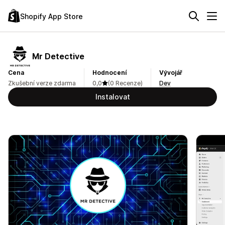
Shopify App Store
Mr Detective
Cena
Hodnocení
Vývojář
Zkušební verze zdarma
0,0
(0 Recenze)
Dev
Instalovat