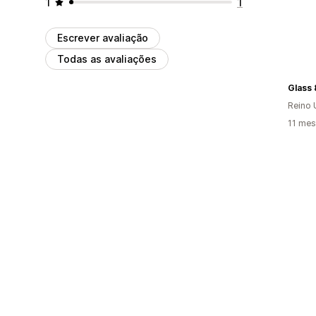
1
1
Escrever avaliação
Todas as avaliações
Glass 
Reino 
11 mes