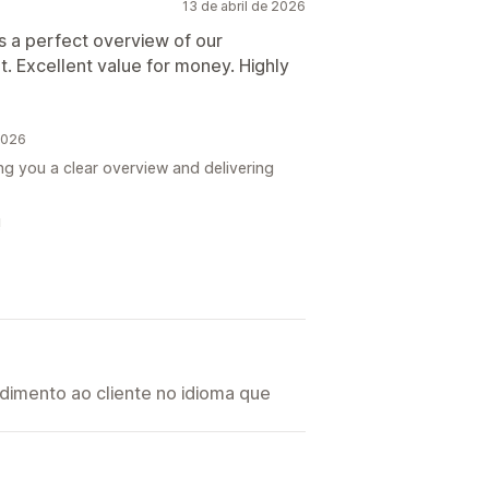
13 de abril de 2026
us a perfect overview of our
 Excellent value for money. Highly
2026
ng you a clear overview and delivering
!
imento ao cliente no idioma que