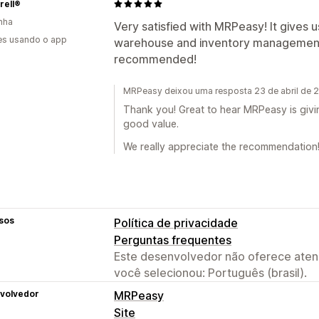
rell®
nha
Very satisfied with MRPeasy! It gives 
es usando o app
warehouse and inventory management.
recommended!
MRPeasy deixou uma resposta 23 de abril de 
Thank you! Great to hear MRPeasy is givi
good value.
We really appreciate the recommendation
sos
Política de privacidade
Perguntas frequentes
Este desenvolvedor não oferece atend
você selecionou: Português (brasil).
volvedor
MRPeasy
Site