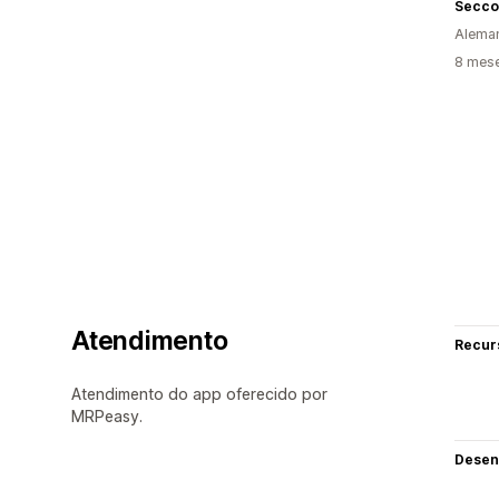
Secco
Alema
8 mes
Atendimento
Recur
Atendimento do app oferecido por
MRPeasy.
Desen