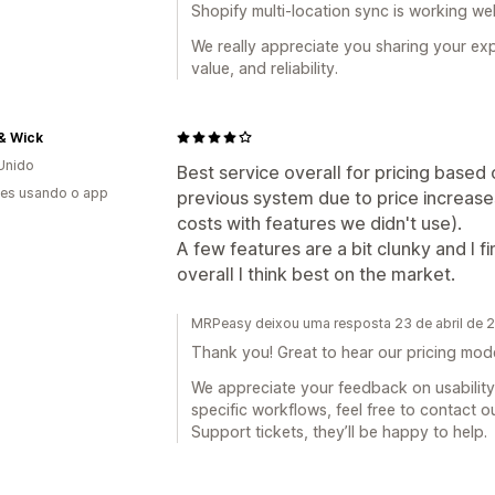
Shopify multi-location sync is working wel
We really appreciate you sharing your exp
value, and reliability.
& Wick
Unido
Best service overall for pricing based 
es usando o app
previous system due to price increase
costs with features we didn't use).
A few features are a bit clunky and I 
overall I think best on the market.
MRPeasy deixou uma resposta 23 de abril de 
Thank you! Great to hear our pricing mode
We appreciate your feedback on usability a
specific workflows, feel free to contact 
Support tickets, they’ll be happy to help.