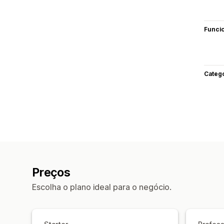
Funci
Categ
Preços
Escolha o plano ideal para o negócio.