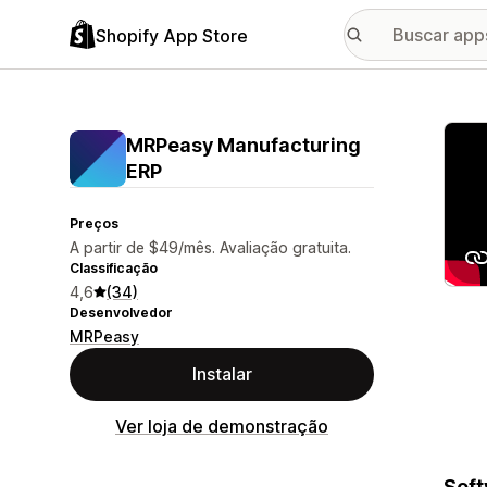
Shopify App Store
Galer
MRPeasy Manufacturing
ERP
Preços
A partir de $49/mês. Avaliação gratuita.
Classificação
4,6
(34)
Desenvolvedor
MRPeasy
Instalar
Ver loja de demonstração
Soft