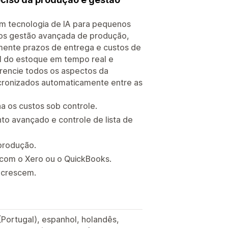
 tecnologia de IA para pequenos
emos gestão avançada de produção,
lmente prazos de entrega e custos de
l do estoque em tempo real e
erencie todos os aspectos da
ronizados automaticamente entre as
a os custos sob controle.
o avançado e controle de lista de
produção.
 com o Xero ou o QuickBooks.
 crescem.
(Portugal), espanhol, holandês,