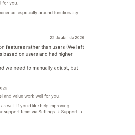
l for you.
erience, especially around functionality,
22 de abril de 2026
on features rather than users (We left
s based on users and had higher
find we need to manually adjust, but
2026
l and value work well for you.
s well. If you’d like help improving
our support team via Settings → Support →