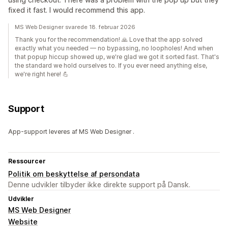
fixed it fast. I would recommend this app.
MS Web Designer svarede 18. februar 2026
Thank you for the recommendation! 🙏 Love that the app solved
exactly what you needed — no bypassing, no loopholes! And when
that popup hiccup showed up, we're glad we got it sorted fast. That's
the standard we hold ourselves to. If you ever need anything else,
we're right here! 💪
Support
App-support leveres af MS Web Designer .
Ressourcer
Politik om beskyttelse af persondata
Denne udvikler tilbyder ikke direkte support på Dansk.
Udvikler
MS Web Designer
Website