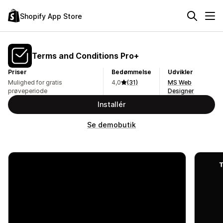
Shopify App Store
Terms and Conditions Pro+
Priser
Bedømmelse
Udvikler
Mulighed for gratis
4,0
(31)
MS Web
prøveperiode
Designer
Installér
Se demobutik