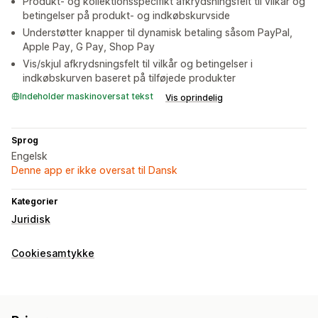
Produkt- og kollektionsspecifikt afkrydsningsfelt til vilkår og
betingelser på produkt- og indkøbskurvside
Understøtter knapper til dynamisk betaling såsom PayPal,
Apple Pay, G Pay, Shop Pay
Vis/skjul afkrydsningsfelt til vilkår og betingelser i
indkøbskurven baseret på tilføjede produkter
Indeholder maskinoversat tekst
Vis oprindelig
Sprog
Engelsk
Denne app er ikke oversat til Dansk
Kategorier
Juridisk
Cookiesamtykke