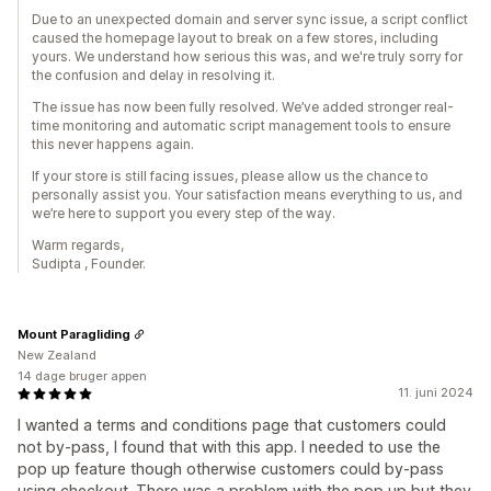
Due to an unexpected domain and server sync issue, a script conflict
caused the homepage layout to break on a few stores, including
yours. We understand how serious this was, and we're truly sorry for
the confusion and delay in resolving it.
The issue has now been fully resolved. We’ve added stronger real-
time monitoring and automatic script management tools to ensure
this never happens again.
If your store is still facing issues, please allow us the chance to
personally assist you. Your satisfaction means everything to us, and
we’re here to support you every step of the way.
Warm regards,
Sudipta , Founder.
Mount Paragliding
New Zealand
14 dage bruger appen
11. juni 2024
I wanted a terms and conditions page that customers could
not by-pass, I found that with this app. I needed to use the
pop up feature though otherwise customers could by-pass
using checkout. There was a problem with the pop up but they