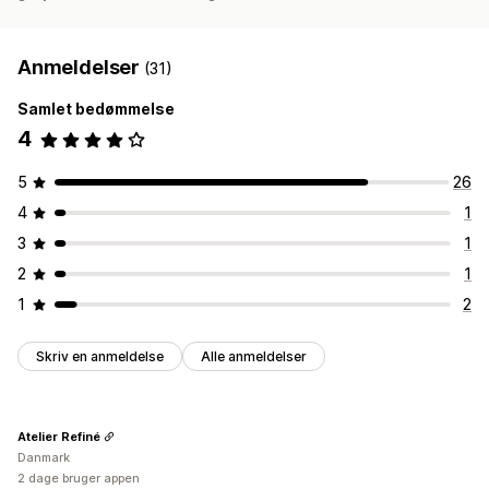
Anmeldelser
(31)
Samlet bedømmelse
4
5
26
4
1
3
1
2
1
1
2
Skriv en anmeldelse
Alle anmeldelser
Atelier Refiné
Danmark
2 dage bruger appen