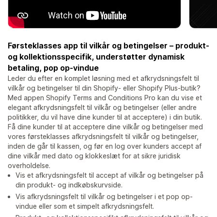
Førsteklasses app til vilkår og betingelser – produkt-
og kollektionsspecifik, understøtter dynamisk
betaling, pop op-vindue
Leder du efter en komplet løsning med et afkrydsningsfelt til
vilkår og betingelser til din Shopify- eller Shopify Plus-butik?
Med appen Shopify Terms and Conditions Pro kan du vise et
elegant afkrydsningsfelt til vilkår og betingelser (eller andre
politikker, du vil have dine kunder til at acceptere) i din butik.
Få dine kunder til at acceptere dine vilkår og betingelser med
vores førsteklasses afkrydsningsfelt til vilkår og betingelser,
inden de går til kassen, og før en log over kunders accept af
dine vilkår med dato og klokkeslæt for at sikre juridisk
overholdelse.
Vis et afkrydsningsfelt til accept af vilkår og betingelser på
din produkt- og indkøbskurvside.
Vis afkrydsningsfelt til vilkår og betingelser i et pop op-
vindue eller som et simpelt afkrydsningsfelt.