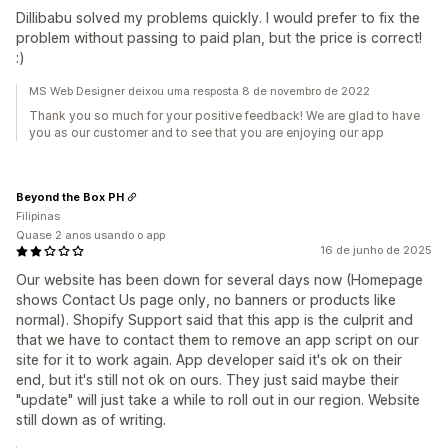
Dillibabu solved my problems quickly. I would prefer to fix the
problem without passing to paid plan, but the price is correct!
:)
MS Web Designer deixou uma resposta 8 de novembro de 2022
Thank you so much for your positive feedback! We are glad to have
you as our customer and to see that you are enjoying our app
Beyond the Box PH
Filipinas
Quase 2 anos usando o app
16 de junho de 2025
Our website has been down for several days now (Homepage
shows Contact Us page only, no banners or products like
normal). Shopify Support said that this app is the culprit and
that we have to contact them to remove an app script on our
site for it to work again. App developer said it's ok on their
end, but it's still not ok on ours. They just said maybe their
"update" will just take a while to roll out in our region. Website
still down as of writing.