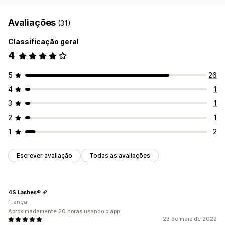
Avaliações
(31)
Classificação geral
4
5
26
4
1
3
1
2
1
1
2
Escrever avaliação
Todas as avaliações
4S Lashes®
França
Aproximadamente 20 horas usando o app
23 de maio de 2022