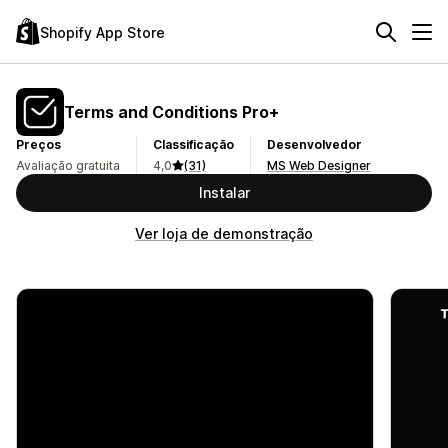
Shopify App Store
Terms and Conditions Pro+
Preços
Classificação
Desenvolvedor
Avaliação gratuita
4,0
(31)
MS Web Designer
Instalar
Ver loja de demonstração