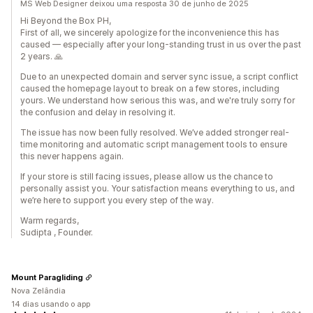
MS Web Designer deixou uma resposta 30 de junho de 2025
Hi Beyond the Box PH,
First of all, we sincerely apologize for the inconvenience this has
caused — especially after your long-standing trust in us over the past
2 years. 🙏
Due to an unexpected domain and server sync issue, a script conflict
caused the homepage layout to break on a few stores, including
yours. We understand how serious this was, and we're truly sorry for
the confusion and delay in resolving it.
The issue has now been fully resolved. We’ve added stronger real-
time monitoring and automatic script management tools to ensure
this never happens again.
If your store is still facing issues, please allow us the chance to
personally assist you. Your satisfaction means everything to us, and
we’re here to support you every step of the way.
Warm regards,
Sudipta , Founder.
Mount Paragliding
Nova Zelândia
14 dias usando o app