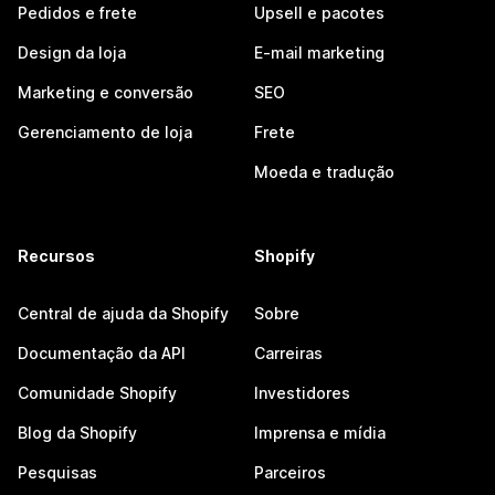
Pedidos e frete
Upsell e pacotes
Design da loja
E-mail marketing
Marketing e conversão
SEO
Gerenciamento de loja
Frete
Moeda e tradução
Recursos
Shopify
Central de ajuda da Shopify
Sobre
Documentação da API
Carreiras
Comunidade Shopify
Investidores
Blog da Shopify
Imprensa e mídia
Pesquisas
Parceiros