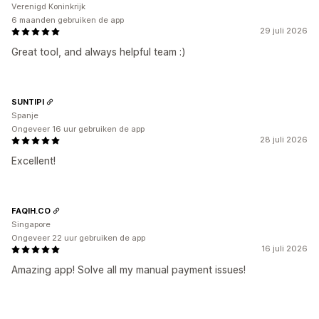
Verenigd Koninkrijk
6 maanden gebruiken de app
29 juli 2026
Great tool, and always helpful team :)
SUNTIPI
Spanje
Ongeveer 16 uur gebruiken de app
28 juli 2026
Excellent!
FAQIH.CO
Singapore
Ongeveer 22 uur gebruiken de app
16 juli 2026
Amazing app! Solve all my manual payment issues!