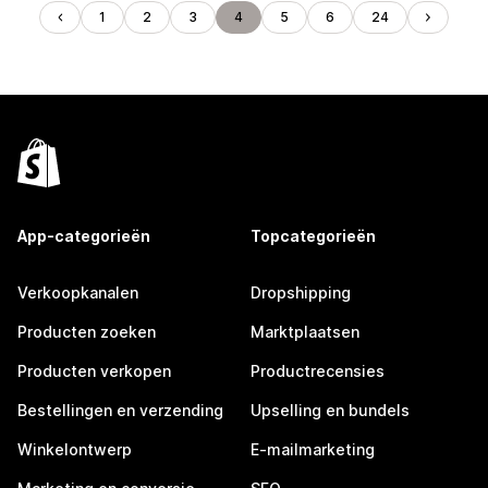
1
2
3
4
5
6
24
App-categorieën
Topcategorieën
Verkoopkanalen
Dropshipping
Producten zoeken
Marktplaatsen
Producten verkopen
Productrecensies
Bestellingen en verzending
Upselling en bundels
Winkelontwerp
E-mailmarketing