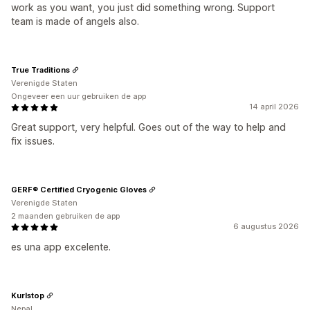
work as you want, you just did something wrong. Support
team is made of angels also.
True Traditions
Verenigde Staten
Ongeveer een uur gebruiken de app
14 april 2026
Great support, very helpful. Goes out of the way to help and
fix issues.
GERF® Certified Cryogenic Gloves
Verenigde Staten
2 maanden gebruiken de app
6 augustus 2026
es una app excelente.
Kurlstop
Nepal