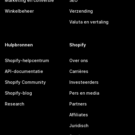
Marketing en conversie
SEO
Winkelbeheer
Verzending
Valuta en vertaling
Hulpbronnen
Shopify
Shopify-helpcentrum
Over ons
API-documentatie
Carrières
Shopify Community
Investeerders
Shopify-blog
Pers en media
Research
Partners
Affiliates
Juridisch