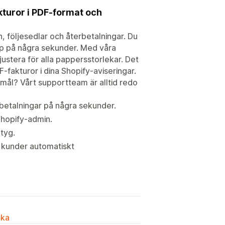
kturor i PDF-format och
, följesedlar och återbetalningar. Du
upp på några sekunder. Med våra
justera för alla pappersstorlekar. Det
fakturor i dina Shopify-aviseringar.
emål? Vårt supportteam är alltid redo
rbetalningar på några sekunder.
 Shopify-admin.
tyg.
a kunder automatiskt
ska