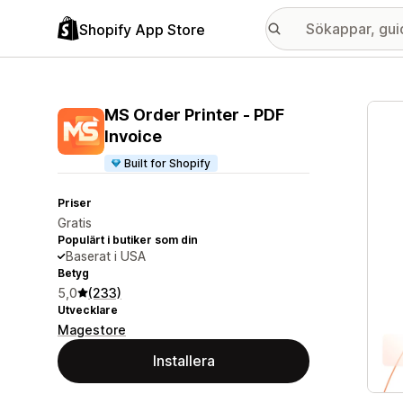
Shopify App Store
Galle
MS Order Printer ‑ PDF
Invoice
Built for Shopify
Priser
Gratis
Populärt i butiker som din
Baserat i USA
Betyg
5,0
(233)
Utvecklare
Magestore
Installera