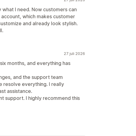
Informationssäkerhet
ly what I need. Now customers can
wn account, which makes customer
customize and already look stylish.
l.
27 juli 2026
t six months, and everything has
nges, and the support team
resolve everything. I really
ast assistance.
t support. I highly recommend this