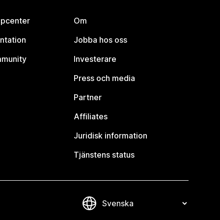
lpcenter
Om
ntation
Jobba hos oss
mmunity
Investerare
Press och media
Partner
Affiliates
Juridisk information
Tjänstens status