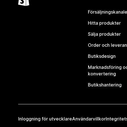
Försäljningskanale
Hitta produkter
Sälja produkter
Order och leveran
Butiksdesign
Marknadsföring o
konvertering
Butikshantering
Inloggning för utvecklare
Användarvillkor
Integritet