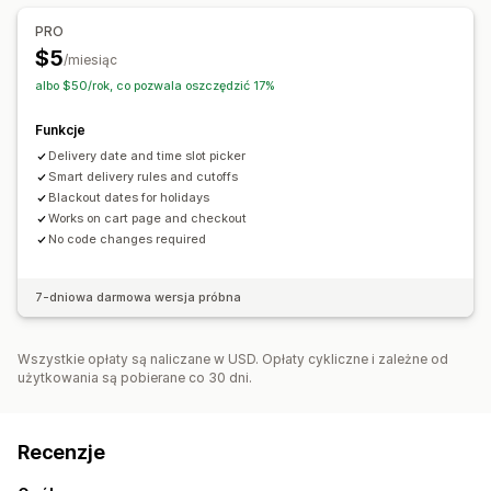
Reguły metod wysyłki
PRO
$5
/miesiąc
albo $50/rok, co pozwala oszczędzić 17%
Funkcje
Delivery date and time slot picker
Smart delivery rules and cutoffs
Blackout dates for holidays
Works on cart page and checkout
No code changes required
7-dniowa darmowa wersja próbna
Wszystkie opłaty są naliczane w USD. Opłaty cykliczne i zależne od
użytkowania są pobierane co 30 dni.
Recenzje