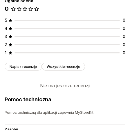
Ogólna ocena
0
5
0
4
0
3
0
2
0
1
0
Napisz recenzję
Wszystkie recenzje
Nie ma jeszcze recenzji
Pomoc techniczna
Pomoc techniczną dla aplikacji zapewnia MyStoreKit.
Zasoby