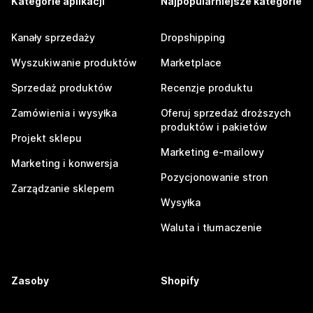
Kategorie aplikacji
Najpopularniejsze kategorie
Kanały sprzedaży
Dropshipping
Wyszukiwanie produktów
Marketplace
Sprzedaż produktów
Recenzje produktu
Zamówienia i wysyłka
Oferuj sprzedaż droższych
produktów i pakietów
Projekt sklepu
Marketing e-mailowy
Marketing i konwersja
Pozycjonowanie stron
Zarządzanie sklepem
Wysyłka
Waluta i tłumaczenie
Zasoby
Shopify