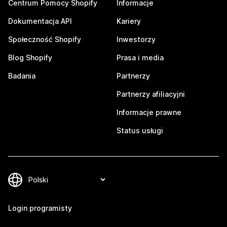
Centrum Pomocy Shopify
Informacje
Dokumentacja API
Kariery
Społeczność Shopify
Inwestorzy
Blog Shopify
Prasa i media
Badania
Partnerzy
Partnerzy afiliacyjni
Informacje prawne
Status usługi
Login programisty