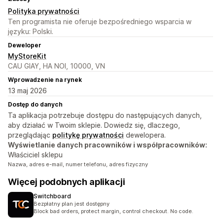
Polityka prywatności
Ten programista nie oferuje bezpośredniego wsparcia w
języku: Polski.
Deweloper
MyStoreKit
CAU GIAY, HA NOI, 10000, VN
Wprowadzenie na rynek
13 maj 2026
Dostęp do danych
Ta aplikacja potrzebuje dostępu do następujących danych,
aby działać w Twoim sklepie. Dowiedz się, dlaczego,
przeglądając
politykę prywatności
dewelopera.
Wyświetlanie danych pracowników i współpracowników:
Właściciel sklepu
Nazwa, adres e-mail, numer telefonu, adres fizyczny
Więcej podobnych aplikacji
Switchboard
Bezpłatny plan jest dostępny
Block bad orders, protect margin, control checkout. No code.