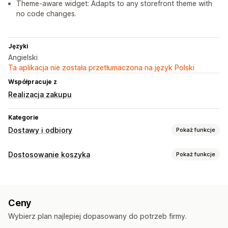
Theme-aware widget: Adapts to any storefront theme with
no code changes.
Języki
Angielski
Ta aplikacja nie została przetłumaczona na język Polski
Współpracuje z
Realizacja zakupu
Kategorie
Dostawy i odbiory
Pokaż funkcje
Opcje dostawy
Dostosowanie koszyka
Pokaż funkcje
Blokowanie dat
Czas wysyłki
Selektor dat
Wyświetlanie koszyka
Czas przygotowania
Responsywność na urządzeniach mobilnych
Ceny
Szuflada koszyka
Wybierz plan najlepiej dopasowany do potrzeb firmy.
Personalizacja realizacji zakupu