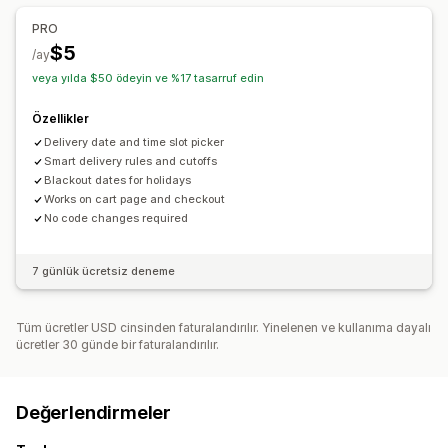
PRO
$5
/ay
veya yılda $50 ödeyin ve %17 tasarruf edin
Özellikler
Delivery date and time slot picker
Smart delivery rules and cutoffs
Blackout dates for holidays
Works on cart page and checkout
No code changes required
7 günlük ücretsiz deneme
Tüm ücretler USD cinsinden faturalandırılır. Yinelenen ve kullanıma dayalı
ücretler 30 günde bir faturalandırılır.
Değerlendirmeler