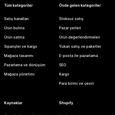
Tüm kategoriler
Önde gelen kategoriler
Satış kanalları
Stoksuz satış
Ürün bulma
Pazar yerleri
Ürün satma
Ürün değerlendirmeleri
Siparişler ve kargo
Yukarı satış ve paketler
Mağaza tasarımı
E-posta ile pazarlama
Pazarlama ve dönüşüm
SEO
Mağaza yönetimi
Kargo
Para birimi ve çeviri
Kaynaklar
Shopify