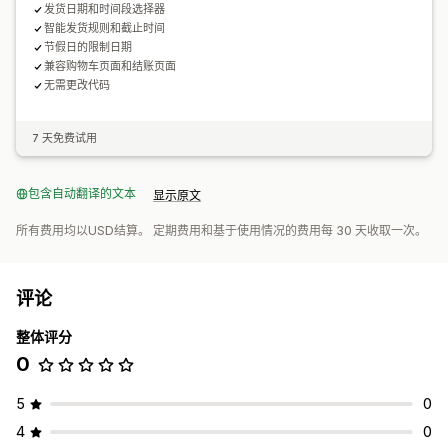
发货日期和时间段选择器
智能发货规则和截止时间
节假日的限制日期
兼容购物车页面和结账页面
无需更改代码
7 天免费试用
包含自动翻译的文本
显示原文
所有费用均以USD结算。 定期费用和基于使用情况的费用每 30 天收取一次。
评论
整体评分
0
5
0
4
0