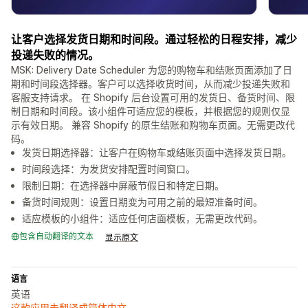
让客户选择发货日期和时间段。通过轻松的日程安排，减少
投递失败的情况。
MSK: Delivery Date Scheduler 为您的购物车和结账页面添加了日
期和时间段选择器。客户可以选择收货时间，从而减少投递失败和
客服支持请求。 在 Shopify 后台设置可用的发货日、备货时间、限
制日期和时间段。该小组件可适应您的模板，并根据您的规则仅显
示有效日期。 兼容 Shopify 的原生结账和购物车页面。无需更改代
码。
发货日期选择器：让客户在购物车或结账页面中选择发货日期。
时间段选择：为发货安排配置时间窗口。
限制日期：在选择器中屏蔽节假日和特定日期。
备货时间规则：设置日期变为可用之前的最短准备时间。
适应模板的小组件：适应任何店面模板，无需更改代码。
包含自动翻译的文本
显示原文
语言
英语
这款应用未翻译成简体中文