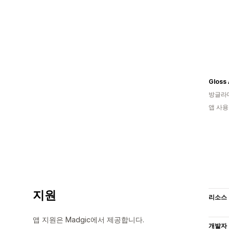
Gloss
방글라
앱 사용
지원
리소스
앱 지원은 Madgic에서 제공합니다.
개발자