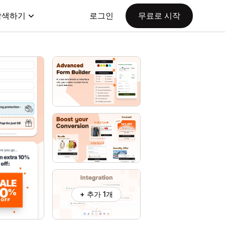
탐색하기
로그인
무료로 시작
+ 추가 1개