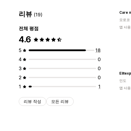
리뷰
Care 
(19)
모로코
앱 사용
전체 평점
4.6
5
18
4
0
3
0
Elitex
2
0
인도
1
1
앱 사용
리뷰 작성
모든 리뷰