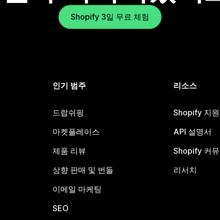
Shopify 3일 무료 체험
인기 범주
리소스
드랍쉬핑
Shopify 지
마켓플레이스
API 설명서
제품 리뷰
Shopify 커
상향 판매 및 번들
리서치
이메일 마케팅
SEO