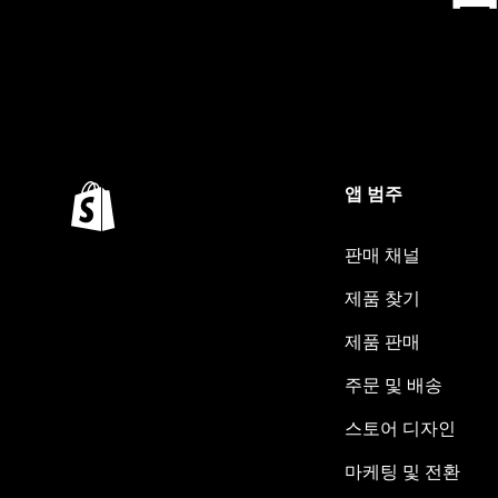
앱 범주
판매 채널
제품 찾기
제품 판매
주문 및 배송
스토어 디자인
마케팅 및 전환