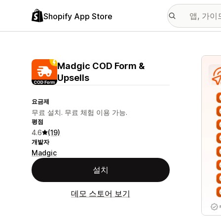
Shopify App Store
추천
Madgic COD Form &
Upsells
요금제
무료 설치. 무료 체험 이용 가능.
평점
4.6
(19)
개발자
Madgic
설치
데모 스토어 보기