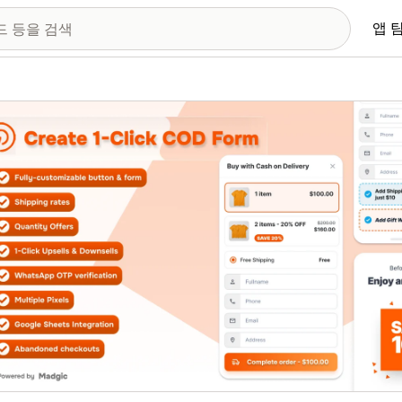
앱 
 이미지 갤러리