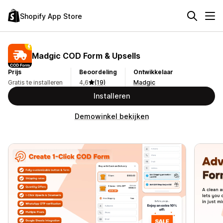
Shopify App Store
Madgic COD Form & Upsells
Prijs
Beoordeling
Ontwikkelaar
Gratis te installeren
4,6
(19)
Madgic
Installeren
Demowinkel bekijken