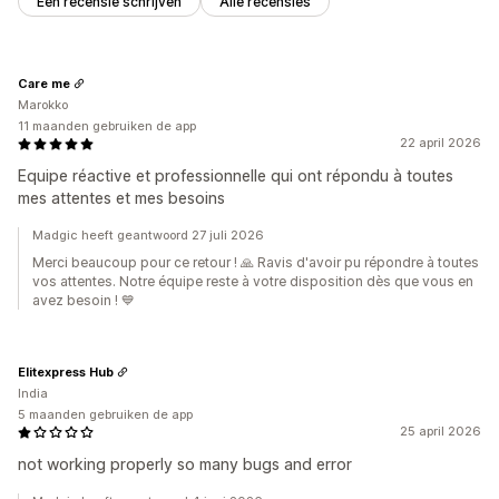
Een recensie schrijven
Alle recensies
Care me
Marokko
11 maanden gebruiken de app
22 april 2026
Equipe réactive et professionnelle qui ont répondu à toutes
mes attentes et mes besoins
Madgic heeft geantwoord 27 juli 2026
Merci beaucoup pour ce retour ! 🙏 Ravis d'avoir pu répondre à toutes
vos attentes. Notre équipe reste à votre disposition dès que vous en
avez besoin ! 💙
Elitexpress Hub
India
5 maanden gebruiken de app
25 april 2026
not working properly so many bugs and error