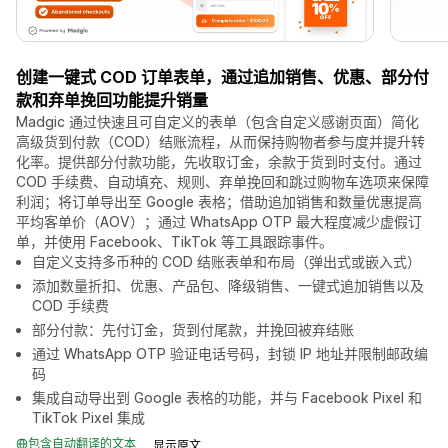
创建一键式 COD 订单表单，通过追加销售、优惠、部分付
款和弃单挽回功能提升销量
Madgic 通过快速且可自定义的表单（包含自定义感谢页面）简化
高级货到付款（COD）结账流程，从而保持购物者参与度并提升转
化率。提供部分付款功能，先收取订金，余款于货到时支付。通过
COD 手续费、自动填充、规则、弃单挽回和跳过购物车选项来保障
利润；将订单导出至 Google 表格；借助追加销售和数量优惠提高
平均客单价（AOV）；通过 WhatsApp OTP 最大程度减少虚假订
单，并使用 Facebook、TikTok 等工具跟踪事件。
自定义支持多币种的 COD 结账表单和布局（弹出式或嵌入式）
添加数量折扣、优惠、产品包、降级销售、一键式追加销售以及
COD 手续费
部分付款：先付订金，货到付尾款，并挽回被弃结账
通过 WhatsApp OTP 验证电话号码，封锁 IP 地址并限制邮政编
码
集成自动导出到 Google 表格的功能，并与 Facebook Pixel 和
TikTok Pixel 集成
包含自动翻译的文本
显示原文