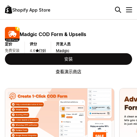
Shopify App Store
Madgic COD Form & Upsells
定价
评分
开发人员
免费安装
4.6
(19)
Madgic
安装
查看演示商店