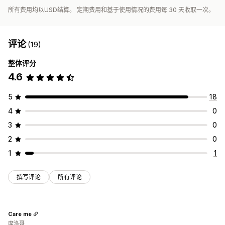
所有费用均以USD结算。 定期费用和基于使用情况的费用每 30 天收取一次。
评论
(19)
整体评分
4.6
5
18
4
0
3
0
2
0
1
1
撰写评论
所有评论
Care me
摩洛哥