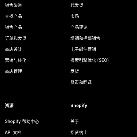
销售渠道
代发货
查找产品
市场
销售产品
产品评论
订单和发货
增销和捆绑销售
商店设计
电子邮件营销
营销与转化
搜索引擎优化 (SEO)
商店管理
发货
货币和翻译
资源
Shopify
Shopify 帮助中心
关于
API 文档
招贤纳士