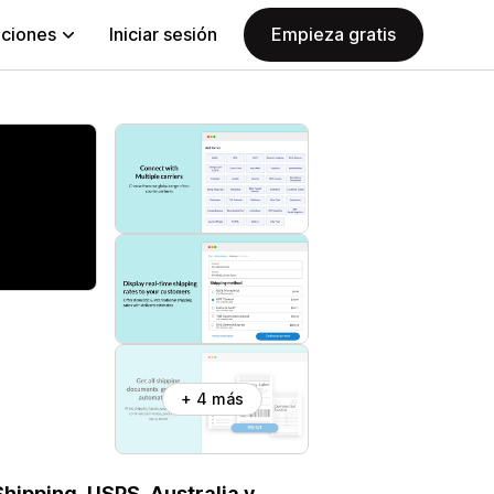
aciones
Iniciar sesión
Empieza gratis
+ 4 más
hipping, USPS, Australia y