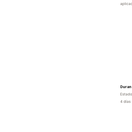
aplica
Duran
Estado
4 días