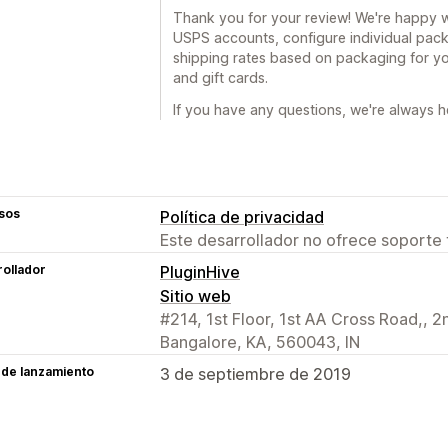
Thank you for your review! We're happy 
USPS accounts, configure individual pack
shipping rates based on packaging for yo
and gift cards.
If you have any questions, we're always he
sos
Política de privacidad
Este desarrollador no ofrece soporte 
ollador
PluginHive
Sitio web
#214, 1st Floor, 1st AA Cross Road,, 2
Bangalore, KA, 560043, IN
 de lanzamiento
3 de septiembre de 2019