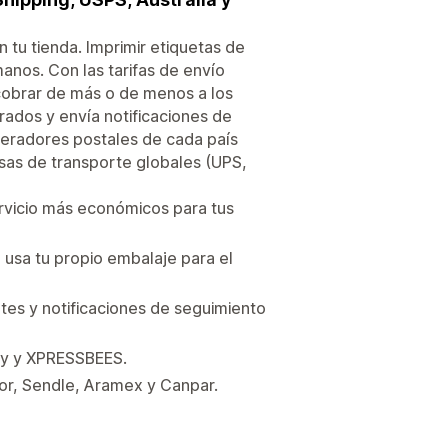
 tu tienda. Imprimir etiquetas de
anos. Con las tarifas de envío
 cobrar de más o de menos a los
rados y envía notificaciones de
operadores postales de cada país
sas de transporte globales (UPS,
rvicio más económicos para tus
 usa tu propio embalaje para el
tes y notificaciones de seguimiento
ery y XPRESSBEES.
or, Sendle, Aramex y Canpar.