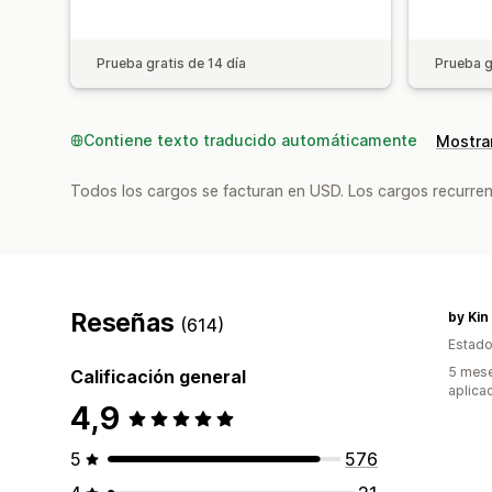
Prueba gratis de 14 día
Prueba g
Contiene texto traducido automáticamente
Mostrar
Todos los cargos se facturan en USD. Los cargos recurren
Reseñas
by Kin
(614)
Estado
5 mese
Calificación general
aplica
4,9
5
576