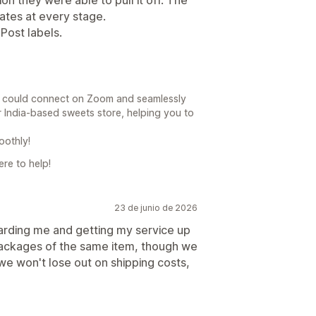
ates at every stage.
aPost labels.
e could connect on Zoom and seamlessly
r India-based sweets store, helping you to
oothly!
re to help!
23 de junio de 2026
rding me and getting my service up
packages of the same item, though we
we won't lose out on shipping costs,