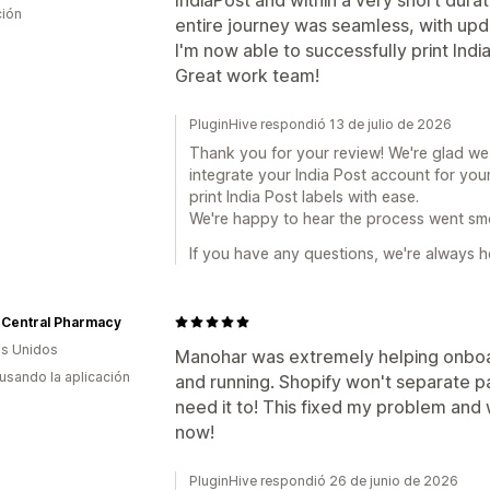
ción
entire journey was seamless, with upd
I'm now able to successfully print Indi
Great work team!
PluginHive respondió 13 de julio de 2026
Thank you for your review! We're glad w
integrate your India Post account for you
print India Post labels with ease.
We're happy to hear the process went sm
If you have any questions, we're always he
 Central Pharmacy
s Unidos
Manohar was extremely helping onboa
 usando la aplicación
and running. Shopify won't separate 
need it to! This fixed my problem and 
now!
PluginHive respondió 26 de junio de 2026