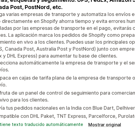
da Post, PostNord, etc.
a varias empresas de transporte y automatiza los envíos en
 directamente en Shopify ahorra tiempo y evita errores hum
ladas por las empresas de transporte en el pago, evitarás
tes. La aplicación marca los pedidos de Shopify como prepa
miento en vivo a los clientes. Puedes usar los principales 
, Canada Post, Australia Post y PostNord) junto con empre
 y DHL Express) para aumentar tu base de clientes.
ecciona automáticamente la empresa de transporte y el se
íos.
aca en cajas de tarifa plana de la empresa de transporte o
ío.
fruta de un panel de control de seguimiento para comercian
vivo para los clientes.
ía tus pedidos nacionales en la India con Blue Dart, Delhiv
patible con DHL Paket, TNT Express, Parcelforce, Purolat
tiene texto traducido automáticamente
Mostrar original