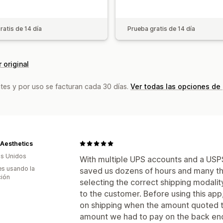
ratis de 14 día
Prueba gratis de 14 día
 original
tes y por uso se facturan cada 30 días.
Ver todas las opciones de
 Aesthetics
s Unidos
With multiple UPS accounts and a USPS 
s usando la
saved us dozens of hours and many th
ción
selecting the correct shipping modality
to the customer. Before using this ap
on shipping when the amount quoted t
amount we had to pay on the back en