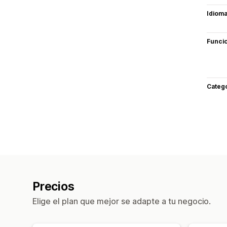
Idiom
Funci
Categ
Precios
Elige el plan que mejor se adapte a tu negocio.