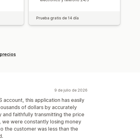
Prueba gratis de 14 día
 precios
9 de julio de 2026
account, this application has easily
ousands of dollars by accurately
 and faithfully transmitting the price
p, we were constantly losing money
o the customer was less than the
d.