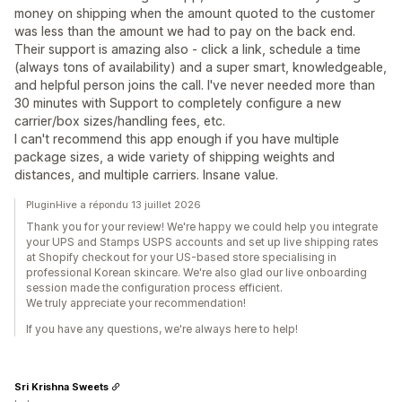
money on shipping when the amount quoted to the customer
was less than the amount we had to pay on the back end.
Their support is amazing also - click a link, schedule a time
(always tons of availability) and a super smart, knowledgeable,
and helpful person joins the call. I've never needed more than
30 minutes with Support to completely configure a new
carrier/box sizes/handling fees, etc.
I can't recommend this app enough if you have multiple
package sizes, a wide variety of shipping weights and
distances, and multiple carriers. Insane value.
PluginHive a répondu 13 juillet 2026
Thank you for your review! We're happy we could help you integrate
your UPS and Stamps USPS accounts and set up live shipping rates
at Shopify checkout for your US-based store specialising in
professional Korean skincare. We're also glad our live onboarding
session made the configuration process efficient.
We truly appreciate your recommendation!
If you have any questions, we're always here to help!
Sri Krishna Sweets