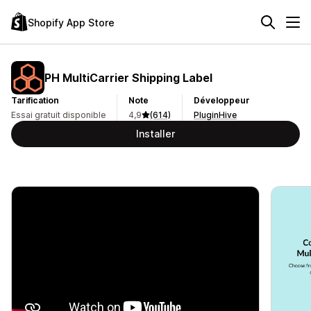
Shopify App Store
PH MultiCarrier Shipping Label
Tarification
Note
Développeur
Essai gratuit disponible
4,9
(614)
PluginHive
Installer