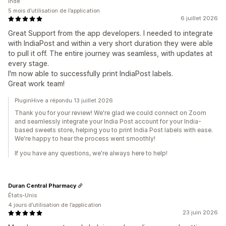
Inde
5 mois d’utilisation de l’application
6 juillet 2026
Great Support from the app developers. I needed to integrate
with IndiaPost and within a very short duration they were able
to pull it off. The entire journey was seamless, with updates at
every stage.
I'm now able to successfully print IndiaPost labels.
Great work team!
PluginHive a répondu 13 juillet 2026
Thank you for your review! We're glad we could connect on Zoom
and seamlessly integrate your India Post account for your India-
based sweets store, helping you to print India Post labels with ease.
We're happy to hear the process went smoothly!
If you have any questions, we're always here to help!
Duran Central Pharmacy
États-Unis
4 jours d’utilisation de l’application
23 juin 2026