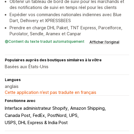
Obtenir un tableau de bord de suivi pour les marchands et
des notifications de suivi en temps réel pour les clients
Expédier vos commandes nationales indiennes avec Blue
Dart, Delhivery et XPRESSBEES
Prendre en charge DHL Paket, TNT Express, Parcelforce,
Purolator, Sendle, Aramex et Canpar
Contient du texte traduit automatiquement
Afficher l’original
Populaires auprès des boutiques similaires à la vôtre
Basées aux États-Unis
Langues
anglais
Cette application n’est pas traduite en français
Fonctionne avec
Interface administrateur Shopify
Amazon Shipping
Canada Post
FedEx
PostNord
UPS
USPS, DHL Express & India Post