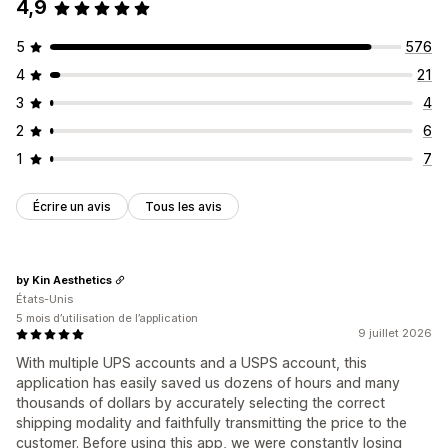
4,9
5
576
4
21
3
4
2
6
1
7
Écrire un avis
Tous les avis
by Kin Aesthetics
États-Unis
5 mois d’utilisation de l’application
9 juillet 2026
With multiple UPS accounts and a USPS account, this
application has easily saved us dozens of hours and many
thousands of dollars by accurately selecting the correct
shipping modality and faithfully transmitting the price to the
customer. Before using this app, we were constantly losing