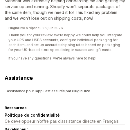
Manohar was extremely helping onboarding me and getting my
service up and running. Shopify won't separate packages of
the same item, though we need it to! This fixed my problem
and we won't lose out on shipping costs, now!
PluginHive a répondu 26 juin 2026
Thank you for your review! We're happy we could help you integrate
your UPS and USPS accounts, configure individual packaging for
each item, and set up accurate shipping rates based on packaging
for your US-based store specialising in sauces and gift cards.
If you have any questions, we're always here to help!
Assistance
L’assistance pour l’appli est assurée par PluginHive.
Ressources
Politique de confidentialité
Ce développeur n’offre pas d’assistance directe en Français.
Développeur