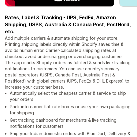
Rates, Label & Tracking - UPS, FedEx, Amazon
Shipping, USPS, Australia & Canada Post, PostNord,
etc.
Add multiple carriers & automate shipping for your store.
Printing shipping labels directly within Shopify saves time &
avoids human error. Carrier-calculated shipping rates at
checkout avoid undercharging or overcharging customers.
The app marks Shopify orders as fulfilled & sends live tracking
notifications to customers. You can use country’s primary
postal operators (USPS, Canada Post, Australia Post &
PostNord) with global carriers (UPS, FedEx & DHL Express) to
increase your customer base.
Automatically select the cheapest carrier & service to ship
your orders
Pack into carrier flat-rate boxes or use your own packaging
for shipping
Get tracking dashboard for merchants & live tracking
notifications for customers
Ship your Indian domestic orders with Blue Dart, Delhivery &