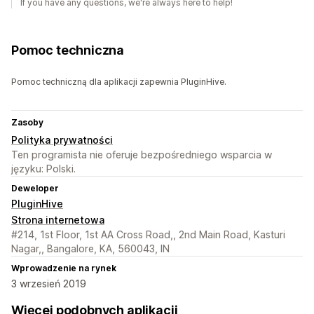
If you have any questions, we're always here to help!
Pomoc techniczna
Pomoc techniczną dla aplikacji zapewnia PluginHive.
Zasoby
Polityka prywatności
Ten programista nie oferuje bezpośredniego wsparcia w
języku: Polski.
Deweloper
PluginHive
Strona internetowa
#214, 1st Floor, 1st AA Cross Road,, 2nd Main Road, Kasturi
Nagar,, Bangalore, KA, 560043, IN
Wprowadzenie na rynek
3 wrzesień 2019
Więcej podobnych aplikacji