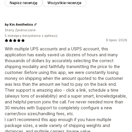
Napisz recenzję
Wszystkie recenzje
by Kin Aesthetics
Stany Zjednoczone
5 miesięcy korzystania z aplikacji
9 lipiec 2026
With multiple UPS accounts and a USPS account, this
application has easily saved us dozens of hours and many
thousands of dollars by accurately selecting the correct
shipping modality and faithfully transmitting the price to the
customer. Before using this app, we were constantly losing
money on shipping when the amount quoted to the customer
was less than the amount we had to pay on the back end.
Their support is amazing also - click a link, schedule a time
(always tons of availability) and a super smart, knowledgeable,
and helpful person joins the call. I've never needed more than
30 minutes with Support to completely configure a new
carrier/box sizes/handling fees, etc.
I can't recommend this app enough if you have multiple
package sizes, a wide variety of shipping weights and
distances, and multiple carriers. Insane value.