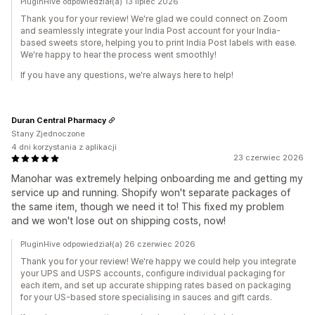
PluginHive odpowiedział(a) 13 lipiec 2026
Thank you for your review! We're glad we could connect on Zoom
and seamlessly integrate your India Post account for your India-
based sweets store, helping you to print India Post labels with ease.
We're happy to hear the process went smoothly!
If you have any questions, we're always here to help!
Duran Central Pharmacy
Stany Zjednoczone
4 dni korzystania z aplikacji
23 czerwiec 2026
Manohar was extremely helping onboarding me and getting my
service up and running. Shopify won't separate packages of
the same item, though we need it to! This fixed my problem
and we won't lose out on shipping costs, now!
PluginHive odpowiedział(a) 26 czerwiec 2026
Thank you for your review! We're happy we could help you integrate
your UPS and USPS accounts, configure individual packaging for
each item, and set up accurate shipping rates based on packaging
for your US-based store specialising in sauces and gift cards.