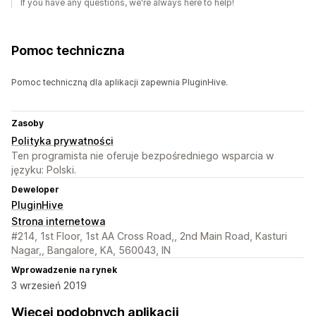
If you have any questions, we're always here to help!
Pomoc techniczna
Pomoc techniczną dla aplikacji zapewnia PluginHive.
Zasoby
Polityka prywatności
Ten programista nie oferuje bezpośredniego wsparcia w
języku: Polski.
Deweloper
PluginHive
Strona internetowa
#214, 1st Floor, 1st AA Cross Road,, 2nd Main Road, Kasturi
Nagar,, Bangalore, KA, 560043, IN
Wprowadzenie na rynek
3 wrzesień 2019
Więcej podobnych aplikacji