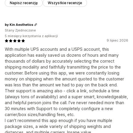
Napisz recenzję
Wszystkie recenzje
by Kin Aesthetics
Stany Zjednoczone
5 miesięcy korzystania z aplikacji
9 lipiec 2026
With multiple UPS accounts and a USPS account, this
application has easily saved us dozens of hours and many
thousands of dollars by accurately selecting the correct
shipping modality and faithfully transmitting the price to the
customer. Before using this app, we were constantly losing
money on shipping when the amount quoted to the customer
was less than the amount we had to pay on the back end.
Their support is amazing also - click a link, schedule a time
(always tons of availability) and a super smart, knowledgeable,
and helpful person joins the call. I've never needed more than
30 minutes with Support to completely configure a new
carrier/box sizes/handling fees, etc.
I can't recommend this app enough if you have multiple
package sizes, a wide variety of shipping weights and
distances, and multiple carriers. Insane value.