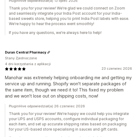
PluginHive odpowiedział(a) 13 lipiec 2026
Thank you for your review! We're glad we could connect on Zoom
and seamlessly integrate your India Post account for your India-
based sweets store, helping you to print India Post labels with ease.
We're happy to hear the process went smoothly!
If you have any questions, we're always here to help!
Duran Central Pharmacy
Stany Zjednoczone
4 dni korzystania z aplikacji
23 czerwiec 2026
Manohar was extremely helping onboarding me and getting my
service up and running. Shopify won't separate packages of
the same item, though we need it to! This fixed my problem
and we won't lose out on shipping costs, now!
PluginHive odpowiedział(a) 26 czerwiec 2026
Thank you for your review! We're happy we could help you integrate
your UPS and USPS accounts, configure individual packaging for
each item, and set up accurate shipping rates based on packaging
for your US-based store specialising in sauces and gift cards.