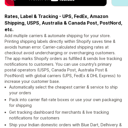
Rates, Label & Tracking - UPS, FedEx, Amazon
Shipping, USPS, Australia & Canada Post, PostNord,
etc.
Add multiple carriers & automate shipping for your store.
Printing shipping labels directly within Shopify saves time &
avoids human error. Carrier-calculated shipping rates at
checkout avoid undercharging or overcharging customers.
The app marks Shopify orders as fulfilled & sends live tracking
notifications to customers. You can use country’s primary
postal operators (USPS, Canada Post, Australia Post &
PostNord) with global carriers (UPS, FedEx & DHL Express) to
increase your customer base.
Automatically select the cheapest carrier & service to ship
your orders
Pack into carrier flat-rate boxes or use your own packaging
for shipping
Get tracking dashboard for merchants & live tracking
notifications for customers
Ship your Indian domestic orders with Blue Dart, Delhivery &