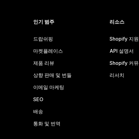
인기 범주
리소스
드랍쉬핑
Shopify 지
마켓플레이스
API 설명서
제품 리뷰
Shopify 커
상향 판매 및 번들
리서치
이메일 마케팅
SEO
배송
통화 및 번역