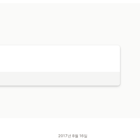
EO 번역
URL 번역
자동 리디렉션
2017년 8월 16일