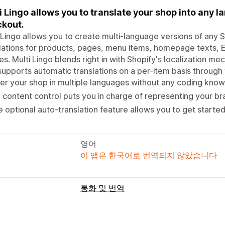
i Lingo allows you to translate your shop into any l
kout.
 Lingo allows you to create multi-language versions of any 
lations for products, pages, menu items, homepage texts, E
les. Multi Lingo blends right in with Shopify's localization me
supports automatic translations on a per-item basis through 
er your shop in multiple languages without any coding kno
l content control puts you in charge of representing your b
 optional auto-translation feature allows you to get started
영어
이 앱은 한국어로 번역되지 않았습니다
통화 및 번역
언어 번역