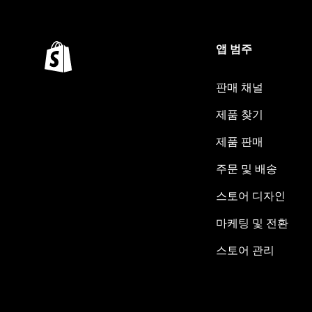
앱 범주
판매 채널
제품 찾기
제품 판매
주문 및 배송
스토어 디자인
마케팅 및 전환
스토어 관리