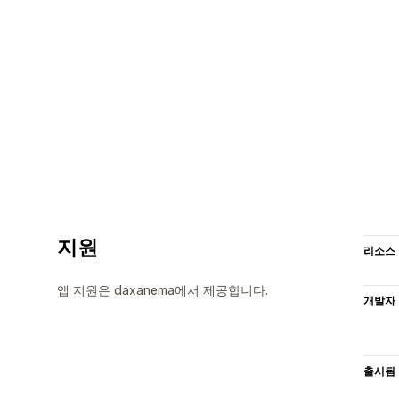
지원
리소스
앱 지원은 daxanema에서 제공합니다.
개발자
출시됨