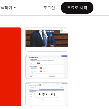
탐색하기
로그인
무료로 시작
+ 추가 3개