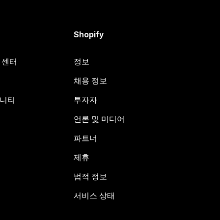
Shopify
원 센터
정보
채용 정보
뮤니티
투자자
언론 및 미디어
파트너
제휴
법적 정보
서비스 상태