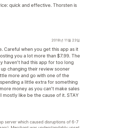
ce: quick and effective. Thorsten is
2018년 11월 23일
e. Careful when you get this app as it
costing you a lot more than $7.99. The
ly haven't had this app for too long
d up changing their review sooner
ttle more and go with one of the
spending a little extra for something
u more money as you can't make sales
l mostly like be the cause of it. STAY
pp server which caused disruptions of 6-7
 years). Merchant was understandably upset