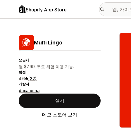
Shopify App Store
추천
Multi Lingo
요금제
월 $7.99. 무료 체험 이용 가능.
평점
4.6
(22)
개발자
daxanema
설치
데모 스토어 보기