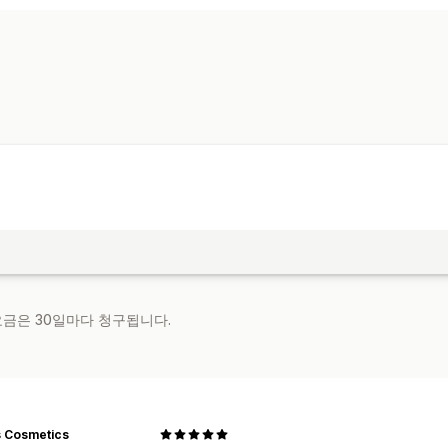
기계 번역
수동 번역
메타 필드 번역
S
언어 전환기
 요금은 30일마다 청구됩니다.
 Cosmetics