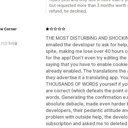
but requested more than 3 months worth of
refund, he declined.
ye Corner
THE MOST DISTURBING AND SHOCKIN
 기간 5개월
emailed the developer to ask for help
spite, making me lose over 40 hours o
for the app! Don't even try editing the 
saying that you have to enable cookies
already enabled. The translations the
they advertise it a translating app. Y
THOUSANDS OF WORDS yourself if you 
are correct (which defeats the point o
words. Generating the confirmation e.m
absolute debacle, made even harder b
developers, their pedantic attitude an
problem with outside help, the devel
subscription and asked me to deleted