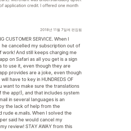
 application credit. I offered one month
2018년 11월 7일에 편집됨
G CUSTOMER SERVICE. When I
, he cancelled my subscription out of
f work! And still keeps charging me
app on Safari as all you get is a sign
 to use it, even though they are
 app provides are a joke, even though
ou will have to key in HUNDREDS OF
want to make sure the translations
f the app!), and that includes system
ail in several languages is an
y the lack of help from the
d rude e.mails. When I solved the
oper said he would cancel my
 my review! STAY AWAY from this