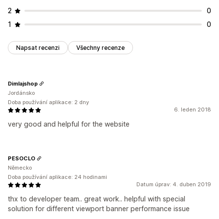
2
0
1
0
Napsat recenzi
Všechny recenze
Dimlajshop
Jordánsko
Doba používání aplikace: 2 dny
6. leden 2018
very good and helpful for the website
PESOCLO
Německo
Doba používání aplikace: 24 hodinami
Datum úprav: 4. duben 2019
thx to developer team.. great work.. helpful with special
solution for different viewport banner performance issue