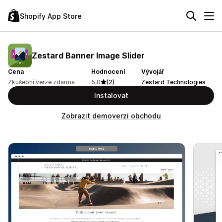
Shopify App Store
Zestard Banner Image Slider
Cena
Hodnocení
Vývojář
Zkušební verze zdarma
5,0
(2)
Zestard Technologies
Instalovat
Zobrazit demoverzi obchodu