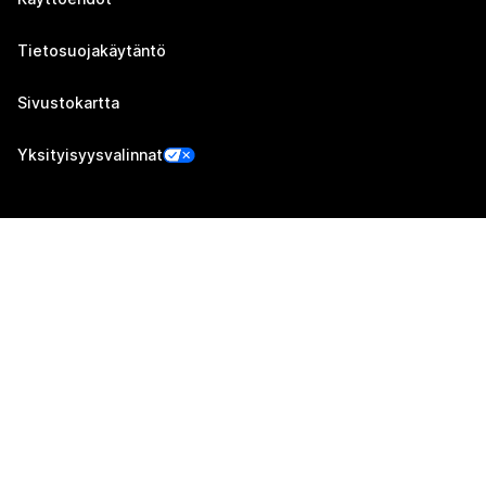
Tietosuojakäytäntö
Sivustokartta
Yksityisyysvalinnat