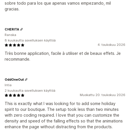
sobre todo para los que apenas vamos empezando, mil
gracias.
CHERITA
Ranska
8 kuukautta sovelluksen käyttöä
4. toukokuu 2026
Très bonne application, facile à utiliser et de beaux effets. Je
recommande.
OddOneOut
Intia
2 kuukautta sovelluksen käyttöä
Muokattu 20. toukokuu 2026
This is exactly what I was looking for to add some holiday
spirit to our boutique. The setup took less than two minutes
with zero coding required. I love that you can customize the
density and speed of the falling effects so that the animations
enhance the page without distracting from the products.