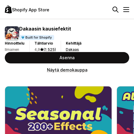
Shopify App Store
Dakaasin kausiefektit
Built for Shopify
Hinnoittelu
Tähtiarvio
Kehittäjä
Ilmainen
4,9
(1 525)
Dakaas
Asenna
Näytä demokauppa