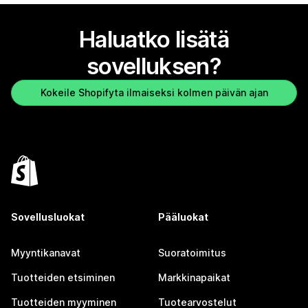
Haluatko lisätä
sovelluksen?
Kokeile Shopifyta ilmaiseksi kolmen päivän ajan
Sovellusluokat
Pääluokat
Myyntikanavat
Suoratoimitus
Tuotteiden etsiminen
Markkinapaikat
Tuotteiden myyminen
Tuotearvostelut