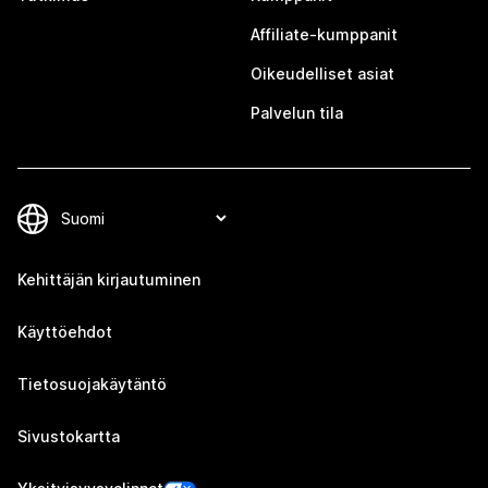
Affiliate-kumppanit
Oikeudelliset asiat
Palvelun tila
Kehittäjän kirjautuminen
Käyttöehdot
Tietosuojakäytäntö
Sivustokartta