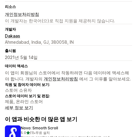
리소스
개인정보처리방침
이 개발자는 한국어(으)로 직접 지원을 제공하지 않습니다.
개발자
Dakaas
Ahmedabad, India, GJ, 380058, IN
출시됨
2021년 5월 14일
데이터 액세스
이 앱이 회원님의 스토어에서 작동하려면 다음 데이터에 액세스해
야 합니다. 개발자의
개인정보처리방침
에서 그 이유를 알아보세요.
직원 및 참여자 데이터 보기:
스토어 소유자
스토어 데이터 보기 및 편집:
제품, 온라인 스토어
세부 정보 보기
이 앱과 비슷한 더 많은 앱 보기
Novo: Smooth Scroll
별 5개 중
5.0
(1)
•
무료 설치
총 리뷰 1개