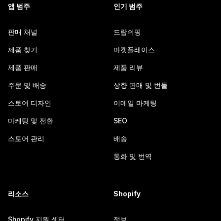
앱 범주
인기 범주
판매 채널
드랍쉬핑
제품 찾기
마켓플레이스
제품 판매
제품 리뷰
주문 및 배송
상향 판매 및 번들
스토어 디자인
이메일 마케팅
마케팅 및 전환
SEO
스토어 관리
배송
통화 및 번역
리소스
Shopify
Shopify 지원 센터
정보