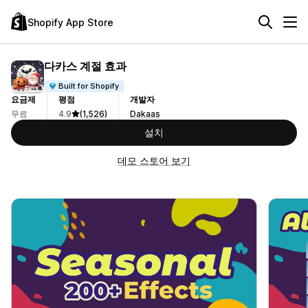
Shopify App Store
다카스 계절 효과
Built for Shopify
요금제
평점
개발자
무료
4.9
(1,526)
Dakaas
설치
데모 스토어 보기