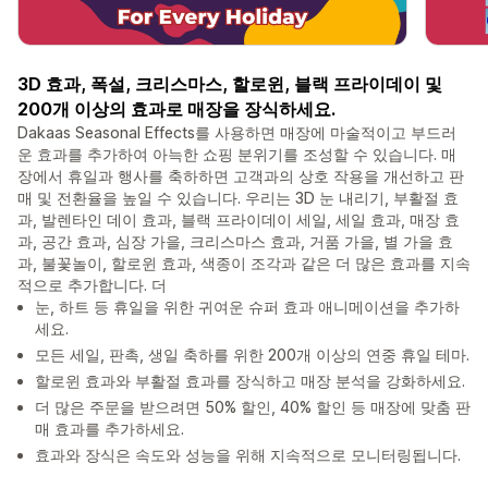
3D 효과, 폭설, 크리스마스, 할로윈, 블랙 프라이데이 및
200개 이상의 효과로 매장을 장식하세요.
Dakaas Seasonal Effects를 사용하면 매장에 마술적이고 부드러
운 효과를 추가하여 아늑한 쇼핑 분위기를 조성할 수 있습니다. 매
장에서 휴일과 행사를 축하하면 고객과의 상호 작용을 개선하고 판
매 및 전환율을 높일 수 있습니다. 우리는 3D 눈 내리기, 부활절 효
과, 발렌타인 데이 효과, 블랙 프라이데이 세일, 세일 효과, 매장 효
과, 공간 효과, 심장 가을, 크리스마스 효과, 거품 가을, 별 가을 효
과, 불꽃놀이, 할로윈 효과, 색종이 조각과 같은 더 많은 효과를 지속
적으로 추가합니다. 더
눈, 하트 등 휴일을 위한 귀여운 슈퍼 효과 애니메이션을 추가하
세요.
모든 세일, 판촉, 생일 축하를 위한 200개 이상의 연중 휴일 테마.
할로윈 효과와 부활절 효과를 장식하고 매장 분석을 강화하세요.
더 많은 주문을 받으려면 50% 할인, 40% 할인 등 매장에 맞춤 판
매 효과를 추가하세요.
효과와 장식은 속도와 성능을 위해 지속적으로 모니터링됩니다.