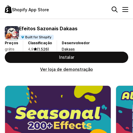
Shopify App Store
Efeitos Sazonais Dakaas
Built for Shopify
Preços
Classificação
Desenvolvedor
grátis
4,9
(1.526)
Dakaas
Instalar
Ver loja de demonstração