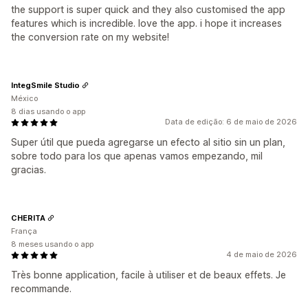
the support is super quick and they also customised the app
features which is incredible. love the app. i hope it increases
the conversion rate on my website!
IntegSmile Studio
México
8 dias usando o app
Data de edição: 6 de maio de 2026
Super útil que pueda agregarse un efecto al sitio sin un plan,
sobre todo para los que apenas vamos empezando, mil
gracias.
CHERITA
França
8 meses usando o app
4 de maio de 2026
Très bonne application, facile à utiliser et de beaux effets. Je
recommande.