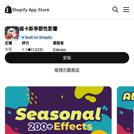
Shopify App Store
達卡斯季節性影響
Built for Shopify
定價
評分
開發者
免費
4.9
(1,525)
Dakaas
安裝
檢視示範商店