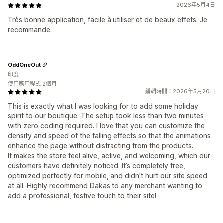
2026年5月4日
Très bonne application, facile à utiliser et de beaux effets. Je
recommande.
OddOneOut
印度
使用應用程式 2個月
編輯時間：2026年5月20日
This is exactly what I was looking for to add some holiday
spirit to our boutique. The setup took less than two minutes
with zero coding required. I love that you can customize the
density and speed of the falling effects so that the animations
enhance the page without distracting from the products.
It makes the store feel alive, active, and welcoming, which our
customers have definitely noticed. It’s completely free,
optimized perfectly for mobile, and didn't hurt our site speed
at all. Highly recommend Dakas to any merchant wanting to
add a professional, festive touch to their site!