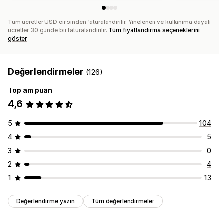
Tüm ücretler USD cinsinden faturalandırılır. Yinelenen ve kullanıma dayalı
ücretler 30 günde bir faturalandırılır.
Tüm fiyatlandırma seçeneklerini
göster
Değerlendirmeler
(126)
Toplam puan
4,6
5
104
4
5
3
0
2
4
1
13
Değerlendirme yazın
Tüm değerlendirmeler