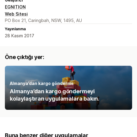
Geliştirici
EGNITION
Web Sitesi
PO Box 21, Caringbah, NSW, 1495, AU
Yayınlanma
28 Kasım 2017
Öne çıktığı yer:
Almanya’dan kargo gönderme
Almanya’dan kargo göndermeyi
kolaylaştıran uygulamalara bakın.
Buna benzer diğer uygulamalar