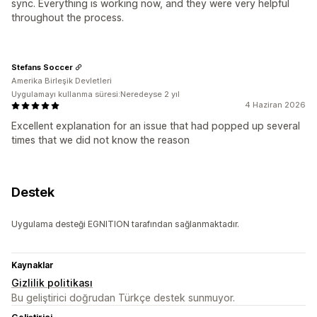
sync. Everything is working now, and they were very helpful
throughout the process.
Stefans Soccer
Amerika Birleşik Devletleri
Uygulamayı kullanma süresi:Neredeyse 2 yıl
4 Haziran 2026
Excellent explanation for an issue that had popped up several
times that we did not know the reason
Destek
Uygulama desteği EGNITION tarafından sağlanmaktadır.
Kaynaklar
Gizlilik politikası
Bu geliştirici doğrudan Türkçe destek sunmuyor.