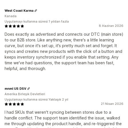
West Coast Karma
Kanada
Uygulamayı kullanma süresi:1 yıldan fazla
8 Haziran 2026
Does exactly as advertised and connects our DTC (main store)
to our B2B store. Like anything new, there's a little learning
curve, but once it's set up, it's pretty much set and forget. It
syncs and creates new products with the click of a button and
keeps inventory synchronized if you enable that setting. Any
time we've had questions, the support team has been fast,
helpful, and thorough.
mnml US DSV
Amerika Birleşik Devletleri
Uygulamayı kullanma süresi:Yaklaşık 2 yıl
21 Nisan 2026
I had SKUs that weren't syncing between stores due to a
handle conflict. The support team identified the issue, walked
me through updating the product handle, and re-triggered the