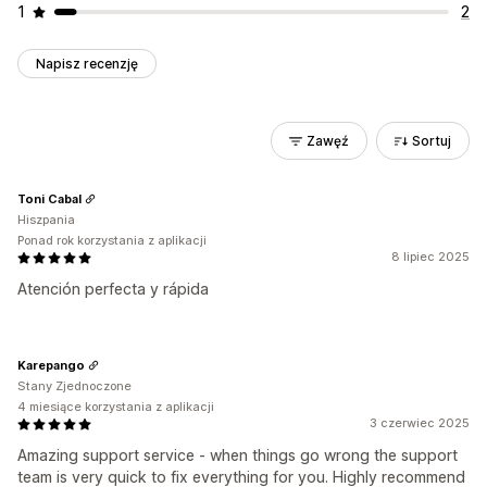
1
2
Napisz recenzję
Zawęź
Sortuj
Toni Cabal
Hiszpania
Ponad rok korzystania z aplikacji
8 lipiec 2025
Atención perfecta y rápida
Karepango
Stany Zjednoczone
4 miesiące korzystania z aplikacji
3 czerwiec 2025
Amazing support service - when things go wrong the support
team is very quick to fix everything for you. Highly recommend