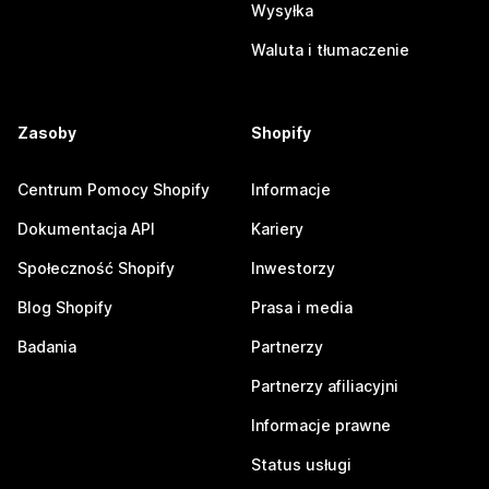
Wysyłka
Waluta i tłumaczenie
Zasoby
Shopify
Centrum Pomocy Shopify
Informacje
Dokumentacja API
Kariery
Społeczność Shopify
Inwestorzy
Blog Shopify
Prasa i media
Badania
Partnerzy
Partnerzy afiliacyjni
Informacje prawne
Status usługi