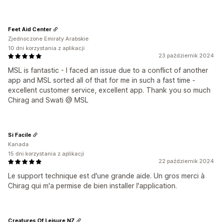
Feet Aid Center
Zjednoczone Emiraty Arabskie
10 dni korzystania z aplikacji
23 październik 2024
MSL is fantastic - I faced an issue due to a conflict of another
app and MSL sorted all of that for me in such a fast time -
excellent customer service, excellent app. Thank you so much
Chirag and Swati @ MSL
Si Facile
Kanada
15 dni korzystania z aplikacji
22 październik 2024
Le support technique est d'une grande aide. Un gros merci à
Chirag qui m'a permise de bien installer l'application.
Creatures Of Leisure NZ