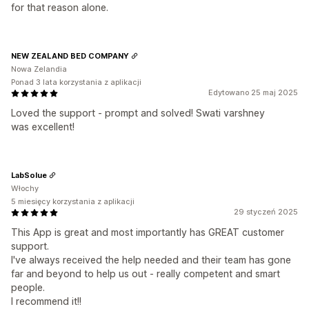
for that reason alone.
NEW ZEALAND BED COMPANY
Nowa Zelandia
Ponad 3 lata korzystania z aplikacji
Edytowano 25 maj 2025
Loved the support - prompt and solved! Swati varshney
was excellent!
LabSolue
Włochy
5 miesięcy korzystania z aplikacji
29 styczeń 2025
This App is great and most importantly has GREAT customer
support.
I've always received the help needed and their team has gone
far and beyond to help us out - really competent and smart
people.
I recommend it!!