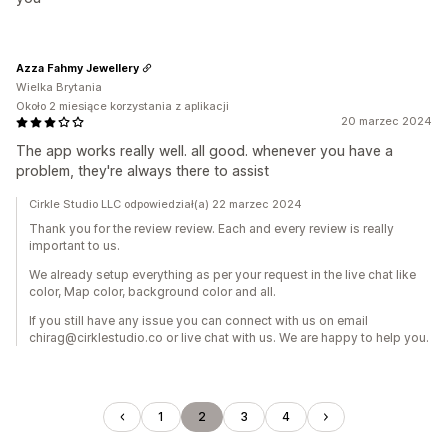
Azza Fahmy Jewellery
Wielka Brytania
Około 2 miesiące korzystania z aplikacji
20 marzec 2024
The app works really well. all good. whenever you have a
problem, they're always there to assist
Cirkle Studio LLC odpowiedział(a) 22 marzec 2024
Thank you for the review review. Each and every review is really
important to us.
We already setup everything as per your request in the live chat like
color, Map color, background color and all.
If you still have any issue you can connect with us on email
chirag@cirklestudio.co or live chat with us. We are happy to help you.
1
2
3
4