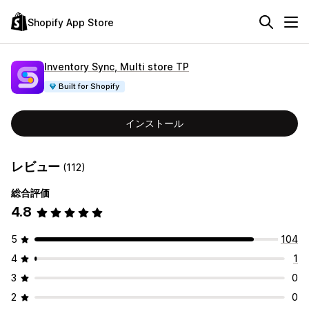
Shopify App Store
Inventory Sync, Multi store TP
Built for Shopify
インストール
レビュー
(112)
総合評価
4.8
5
104
4
1
3
0
2
0