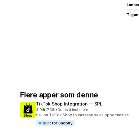
Lanse
Tilgang
Flere apper som denne
TikTok Shop Integration — SPL
av 5 stjerner
4,9
(736)
•
Gratis å installere
Totalt 736 omtaler
Sell on TikTok Shop to increase sales opportunities
Built for Shopify