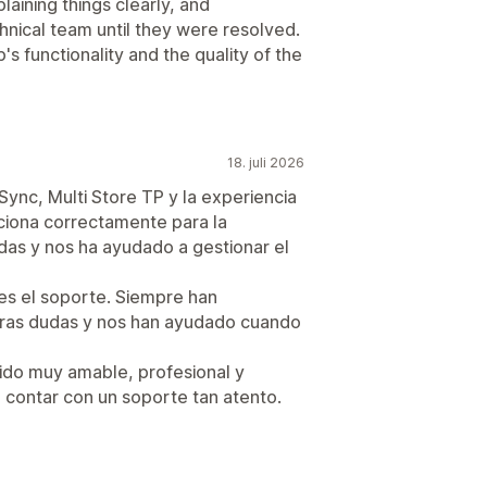
aining things clearly, and
hnical team until they were resolved.
 functionality and the quality of the
18. juli 2026
Sync, Multi Store TP y la experiencia
nciona correctamente para la
ndas y nos ha ayudado a gestionar el
es el soporte. Siempre han
tras dudas y nos han ayudado cuando
ido muy amable, profesional y
 contar con un soporte tan atento.