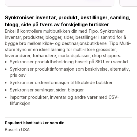
Synkroniser inventar, produkt, bestillinger, samling,
blogg, side på tvers av forskjellige butikker
Enkel å kontrollere multibutikken din med Tipo. Synkroniser
inventar, produkter, blogger, sider, bestillinger i sanntid for å
bygge bro mellom kilde- og destinasjonsbutikkene. Tipo Multi-
store Sync er en ideell løsning for multi-store grossister,
leverandører, forhandlere, markedsplasser, drop shippers.
Synkroniser produktbeholdning basert på SKU-er i sanntid
Synkroniser produktinformasjon som beskrivelse, alternativ,
pris osv
Synkroniser ordreinformasjon til tilkoblede butikker
Synkroniser samlinger, sider, blogger.
Importer produkter, inventar og andre varer med CSV-
filfunksjon
Populært blant butikker som din
Basert i USA