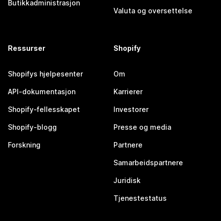
Butikkadministrasjon
Valuta og oversettelse
Ressurser
Shopify
Shopifys hjelpesenter
Om
API-dokumentasjon
Karrierer
Shopify-fellesskapet
Investorer
Shopify-blogg
Presse og media
Forskning
Partnere
Samarbeidspartnere
Juridisk
Tjenestestatus