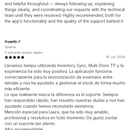
and helpful throughout — always following up, explaining
things clearly, and coordinating our requests with the technical
team until they were resolved. Highly recommended, both for
the app's functionality and the quality of the support behind it.
Guapify
Spania
5 måneder bruker appen
18. juli 2026
Llevamos tiempo utilizando Inventory Sync, Multi Store TP y la
experiencia ha sido muy positiva. La aplicación funciona
correctamente para la sincronización de inventario entre
tiendas y nos ha ayudado a gestionar el stock de forma mucho
más eficiente.
Lo que realmente marca la diferencia es el soporte. Siempre
han respondido rápido, han resuelto nuestras dudas y nos han
ayudado cuando hemos necesitado asistencia.
Mención especial para Laura, que ha sido muy amable,
profesional y resolutiva en todo momento. Da gusto contar
con un soporte tan atento.
¡Muy recomendable!