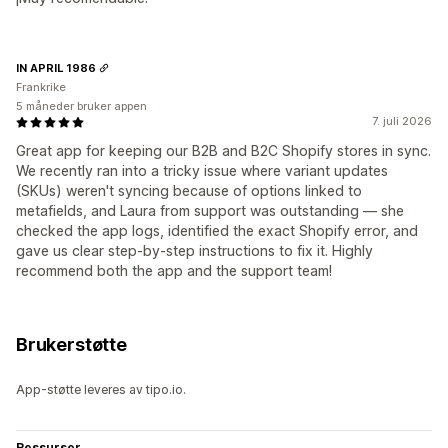
IN APRIL 1986
Frankrike
5 måneder bruker appen
7. juli 2026
Great app for keeping our B2B and B2C Shopify stores in sync.
We recently ran into a tricky issue where variant updates
(SKUs) weren't syncing because of options linked to
metafields, and Laura from support was outstanding — she
checked the app logs, identified the exact Shopify error, and
gave us clear step-by-step instructions to fix it. Highly
recommend both the app and the support team!
Brukerstøtte
App-støtte leveres av tipo.io.
Ressurser