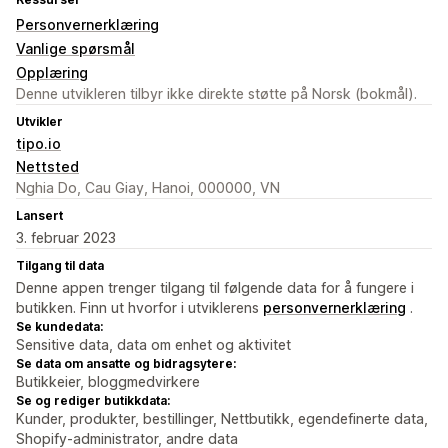
Personvernerklæring
Vanlige spørsmål
Opplæring
Denne utvikleren tilbyr ikke direkte støtte på Norsk (bokmål).
Utvikler
tipo.io
Nettsted
Nghia Do, Cau Giay, Hanoi, 000000, VN
Lansert
3. februar 2023
Tilgang til data
Denne appen trenger tilgang til følgende data for å fungere i
butikken. Finn ut hvorfor i utviklerens
personvernerklæring
.
Se kundedata:
Sensitive data, data om enhet og aktivitet
Se data om ansatte og bidragsytere:
Butikkeier, bloggmedvirkere
Se og rediger butikkdata:
Kunder, produkter, bestillinger, Nettbutikk, egendefinerte data,
Shopify-administrator, andre data