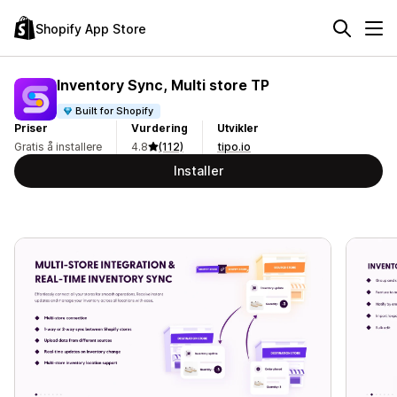
Shopify App Store
Inventory Sync, Multi store TP
Built for Shopify
Priser
Vurdering
Utvikler
Gratis å installere
4.8
(112)
tipo.io
Installer