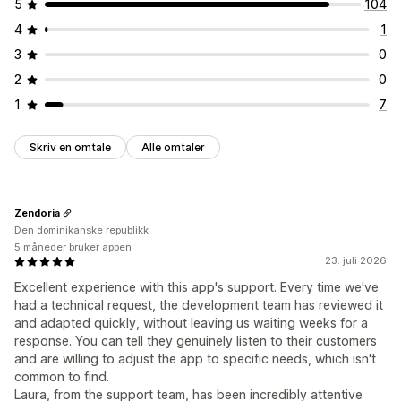
5
104
4
1
3
0
2
0
1
7
Skriv en omtale
Alle omtaler
Zendoria
Den dominikanske republikk
5 måneder bruker appen
23. juli 2026
Excellent experience with this app's support. Every time we've
had a technical request, the development team has reviewed it
and adapted quickly, without leaving us waiting weeks for a
response. You can tell they genuinely listen to their customers
and are willing to adjust the app to specific needs, which isn't
common to find.
Laura, from the support team, has been incredibly attentive