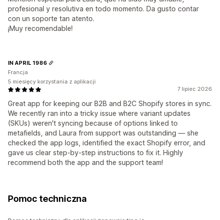
profesional y resolutiva en todo momento. Da gusto contar
con un soporte tan atento.
¡Muy recomendable!
IN APRIL 1986
Francja
5 miesięcy korzystania z aplikacji
7 lipiec 2026
Great app for keeping our B2B and B2C Shopify stores in sync.
We recently ran into a tricky issue where variant updates
(SKUs) weren't syncing because of options linked to
metafields, and Laura from support was outstanding — she
checked the app logs, identified the exact Shopify error, and
gave us clear step-by-step instructions to fix it. Highly
recommend both the app and the support team!
Pomoc techniczna