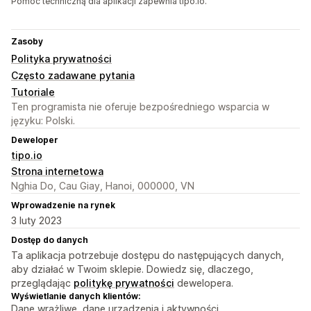
Pomoc techniczną dla aplikacji zapewnia tipo.io.
Zasoby
Polityka prywatności
Często zadawane pytania
Tutoriale
Ten programista nie oferuje bezpośredniego wsparcia w
języku: Polski.
Deweloper
tipo.io
Strona internetowa
Nghia Do, Cau Giay, Hanoi, 000000, VN
Wprowadzenie na rynek
3 luty 2023
Dostęp do danych
Ta aplikacja potrzebuje dostępu do następujących danych,
aby działać w Twoim sklepie. Dowiedz się, dlaczego,
przeglądając
politykę prywatności
dewelopera.
Wyświetlanie danych klientów:
Dane wrażliwe, dane urządzenia i aktywności