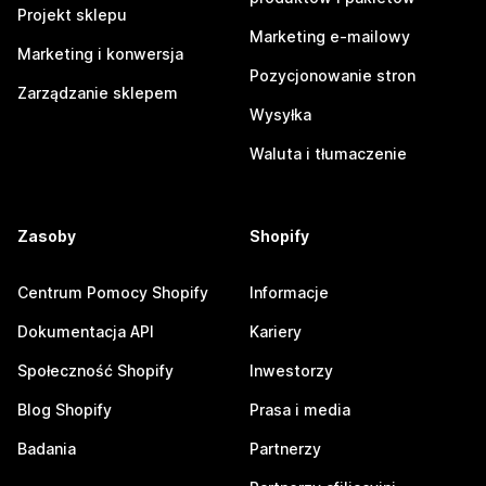
Projekt sklepu
Marketing e-mailowy
Marketing i konwersja
Pozycjonowanie stron
Zarządzanie sklepem
Wysyłka
Waluta i tłumaczenie
Zasoby
Shopify
Centrum Pomocy Shopify
Informacje
Dokumentacja API
Kariery
Społeczność Shopify
Inwestorzy
Blog Shopify
Prasa i media
Badania
Partnerzy