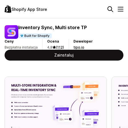
Shopify App Store
Inventory Sync, Multi store TP
Built for Shopify
Ceny
Ocena
Deweloper
Bezpłatna instalacja
4,8
(112)
tipo.io
Zainstaluj