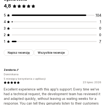
4,8
5
104
4
1
3
0
2
0
1
7
Napisz recenzję
Wszystkie recenzje
Zendoria
Dominikana
5 miesięcy korzystania z aplikacji
23 lipiec 2026
Excellent experience with this app's support. Every time we've
had a technical request, the development team has reviewed it
and adapted quickly, without leaving us waiting weeks for a
response. You can tell they genuinely listen to their customers