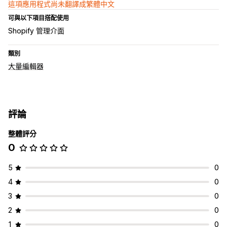
這項應用程式尚未翻譯成繁體中文
可與以下項目搭配使用
Shopify 管理介面
類別
大量編輯器
評論
整體評分
0
5
0
4
0
3
0
2
0
1
0