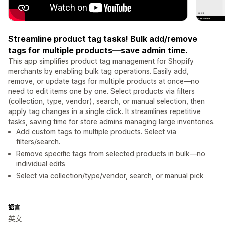
Streamline product tag tasks! Bulk add/remove
tags for multiple products—save admin time.
This app simplifies product tag management for Shopify
merchants by enabling bulk tag operations. Easily add,
remove, or update tags for multiple products at once—no
need to edit items one by one. Select products via filters
(collection, type, vendor), search, or manual selection, then
apply tag changes in a single click. It streamlines repetitive
tasks, saving time for store admins managing large inventories.
Add custom tags to multiple products. Select via
filters/search.
Remove specific tags from selected products in bulk—no
individual edits
Select via collection/type/vendor, search, or manual pick
語言
英文