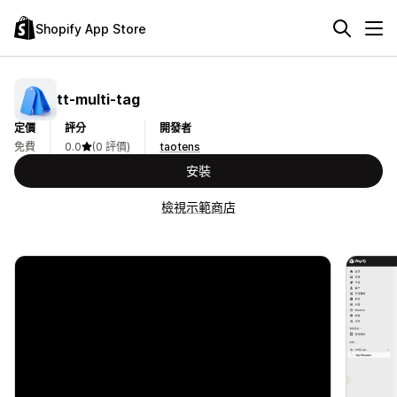
Shopify App Store
tt‑multi‑tag
定價
評分
開發者
免費
0.0
(0 評價)
taotens
安裝
檢視示範商店