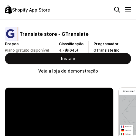
Shopify App Store
Translate store ‑ GTranslate
Preços
Classificação
Programador
Plano gratuito disponível
4,7
(645)
GTranslate Inc
Instale
Veja a loja de demonstração