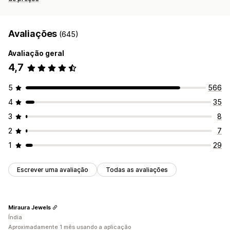
Avaliações
(645)
Avaliação geral
4,7
5
566
4
35
3
8
2
7
1
29
Escrever uma avaliação
Todas as avaliações
Miraura Jewels
Índia
Aproximadamente 1 mês usando a aplicação