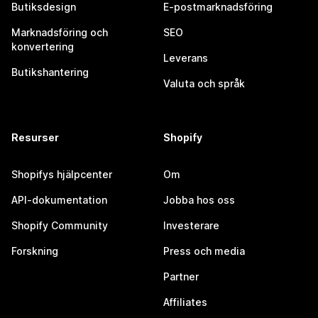
Butiksdesign
E-postmarknadsföring
Marknadsföring och
SEO
konvertering
Leverans
Butikshantering
Valuta och språk
Resurser
Shopify
Shopifys hjälpcenter
Om
API-dokumentation
Jobba hos oss
Shopify Community
Investerare
Forskning
Press och media
Partner
Affiliates