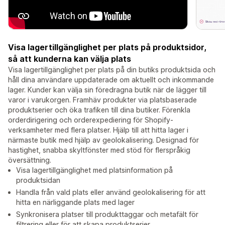
Visa lagertillgänglighet per plats på produktsidor,
så att kunderna kan välja plats
Visa lagertillgänglighet per plats på din butiks produktsida och
håll dina användare uppdaterade om aktuellt och inkommande
lager. Kunder kan välja sin föredragna butik när de lägger till
varor i varukorgen. Framhäv produkter via platsbaserade
produktserier och öka trafiken till dina butiker. Förenkla
orderdirigering och orderexpediering för Shopify-
verksamheter med flera platser. Hjälp till att hitta lager i
närmaste butik med hjälp av geolokalisering. Designad för
hastighet, snabba skyltfönster med stöd för flerspråkig
översättning.
Visa lagertillgänglighet med platsinformation på
produktsidan
Handla från vald plats eller använd geolokalisering för att
hitta en närliggande plats med lager
Synkronisera platser till produkttaggar och metafält för
filtrering eller för att skapa produktserier