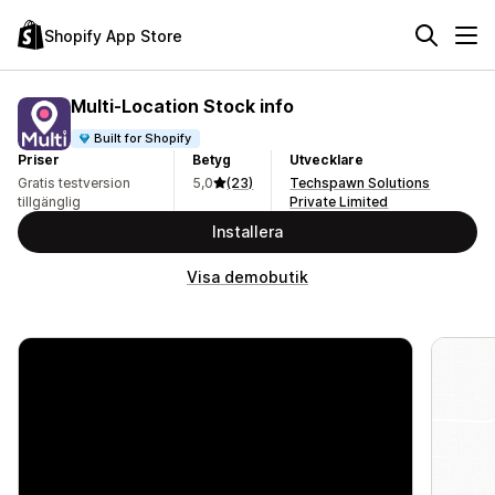
Shopify App Store
Multi‑Location Stock info
Built for Shopify
Priser
Betyg
Utvecklare
Gratis testversion
5,0
(23)
Techspawn Solutions
tillgänglig
Private Limited
Installera
Visa demobutik