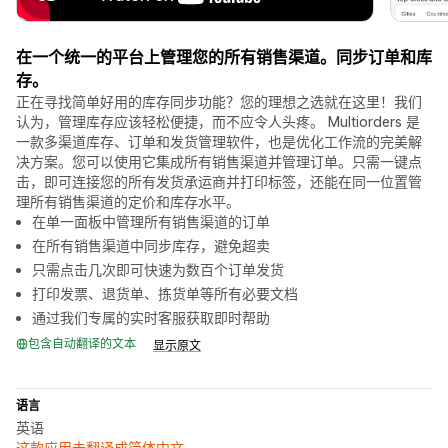
在一个统一的平台上管理您的所有销售渠道。同步订单和库
存。
正在寻找简单好用的库存同步功能？您的理想之选就在这里！我们
认为，管理库存应该轻松便捷，而不应令人头疼。 Multiorders 是
一款多渠道库存、订单和发货管理软件，也是优化工作流的完美解
决方案。您可以使用它集成所有销售渠道并管理订单。只需一键点
击，即可连接您的所有发货承运商并打印标签，还能在同一位置管
理所有销售渠道的定价和库存水平。
在单一面板中管理所有销售渠道的订单
在所有销售渠道中同步库存，避免超卖
只需点击几次即可快速为数百个订单发货
打印发票、退货单、拣货单等所有必要文档
通过我们专属的实时客服获取即时帮助
包含自动翻译的文本
显示原文
语言
英语
这款应用未翻译成简体中文