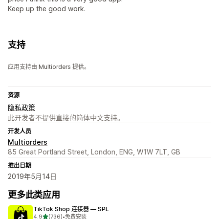
Keep up the good work.
支持
应用支持由 Multiorders 提供。
资源
隐私政策
此开发者不提供直接的简体中文支持。
开发人员
Multiorders
85 Great Portland Street, London, ENG, W1W 7LT, GB
推出日期
2019年5月14日
更多此类应用
TikTok Shop 连接器 — SPL
星（满分 5 星）
4.9
(736)
•
免费安装