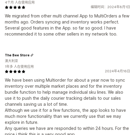
4个月 人在使用应用
编辑时间：2024年8月1日
We migrated from other multi channel App to MultiOrders a few
months ago. Orders syncing and inventory works perfect.
Several good features in the App. so far so good. I have
recommended it to some other sellers in my network too.
The Bee Store
澳大利亚
1年多 人在使用应用
2024年4月16日
We have been using Multiorder for about a year now to sync
inventory over multiple market places and for the inventory
bundle function to help manage individual sku lines. We also
use it to push the daily courier tracking details to our sales
channels saving us a lot of time.
Although we use it for a few functions, the app looks to have
much more functionality than we currently use that we may
explore in future.
Any queries we have are responded to within 24 hours. For the
price i think this is a very good app.