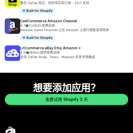
总共 736 条评论
整合 TikTok 商店、同步库存和订单 - 24/7 支持
Built for Shopify
CedCommerce Amazon Channel
星（满分 5 星）
4.7
(1,062)
•
免费安装
总共 1062 条评论
Amazon Sales Channel 让在 Amazon 上进行销售变得简单
Built for Shopify
LitCommerce eBay Etsy Amazon +
星（满分 5 星）
4.9
(895)
•
提供免费试用
总共 895 条评论
支持 TikTok Shop、Temu、Walmart 的多市场集成
想要添加应用？
免费试用 Shopify 3 天