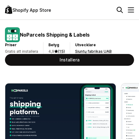
Shopify App Store
NoParcels Shipping & Labels
Priser
Betyg
Utvecklare
Gratis att installera
4,9
(15)
Siuntų fabrikas UAB
Installera