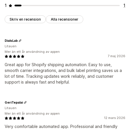
1
1
Skriv en recension
Alla recensioner
DialsLab
Litauen
Mer än ett år användning av appen
7 maj 2026
Great app for Shopify shipping automation. Easy to use,
smooth carrier integrations, and bulk label printing saves us a
lot of time. Tracking updates work reliably, and customer
support is always fast and helpful.
GeriTepalai
Litauen
Mer än ett år användning av appen
12 mars 2026
Very comfortable automated app. Professional and friendly