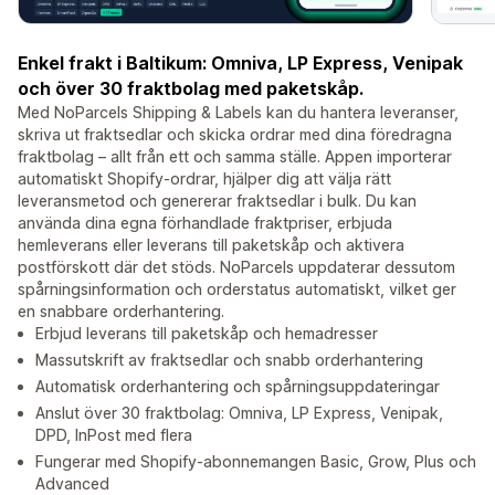
Enkel frakt i Baltikum: Omniva, LP Express, Venipak
och över 30 fraktbolag med paketskåp.
Med NoParcels Shipping & Labels kan du hantera leveranser,
skriva ut fraktsedlar och skicka ordrar med dina föredragna
fraktbolag – allt från ett och samma ställe. Appen importerar
automatiskt Shopify-ordrar, hjälper dig att välja rätt
leveransmetod och genererar fraktsedlar i bulk. Du kan
använda dina egna förhandlade fraktpriser, erbjuda
hemleverans eller leverans till paketskåp och aktivera
postförskott där det stöds. NoParcels uppdaterar dessutom
spårningsinformation och orderstatus automatiskt, vilket ger
en snabbare orderhantering.
Erbjud leverans till paketskåp och hemadresser
Massutskrift av fraktsedlar och snabb orderhantering
Automatisk orderhantering och spårningsuppdateringar
Anslut över 30 fraktbolag: Omniva, LP Express, Venipak,
DPD, InPost med flera
Fungerar med Shopify-abonnemangen Basic, Grow, Plus och
Advanced