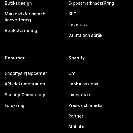
Butiksdesign
E-postmarknadsföring
Marknadsföring och
SEO
konvertering
Leverans
Butikshantering
Valuta och språk
Resurser
Shopify
Shopifys hjälpcenter
Om
API-dokumentation
Jobba hos oss
Shopify Community
Investerare
Forskning
Press och media
Partner
Affiliates