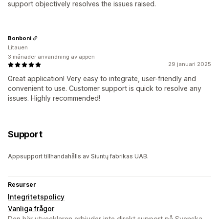
support objectively resolves the issues raised.
Bonboni
Litauen
3 månader användning av appen
29 januari 2025
Great application! Very easy to integrate, user-friendly and
convenient to use. Customer support is quick to resolve any
issues. Highly recommended!
Support
Appsupport tillhandahålls av Siuntų fabrikas UAB.
Resurser
Integritetspolicy
Vanliga frågor
Den här utvecklaren erbjuder inte direkt support på Svenska.