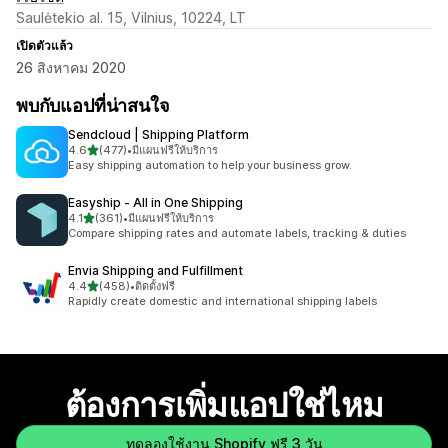
Saulėtekio al. 15, Vilnius, 10224, LT
เปิดตัวแล้ว
26 สิงหาคม 2020
พบกับแอปที่น่าสนใจ
Sendcloud | Shipping Platform
เต็ม 5 ดาว
4.6
(477)
•
มีแผนฟรีให้บริการ
ทั้งหมด 477 รีวิว
Easy shipping automation to help your business grow.
Easyship ‑ All in One Shipping
เต็ม 5 ดาว
4.1
(361)
•
มีแผนฟรีให้บริการ
ทั้งหมด 361 รีวิว
Compare shipping rates and automate labels, tracking & duties
Envia Shipping and Fulfillment
เต็ม 5 ดาว
4.4
(458)
•
ติดตั้งฟรี
ทั้งหมด 458 รีวิว
Rapidly create domestic and international shipping labels
ต้องการเพิ่มแอปใช่ไหม
ทดลองใช้งาน Shopify ฟรี 3 วัน