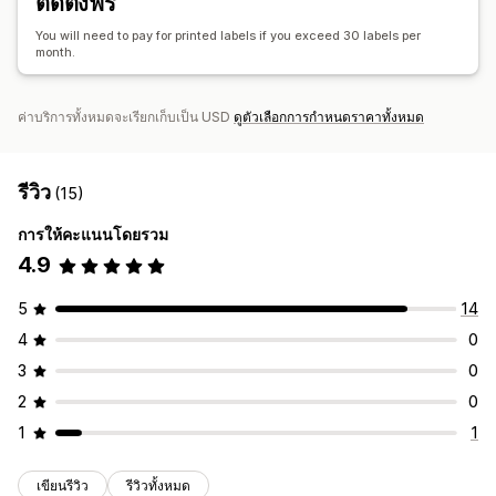
ติดตั้งฟรี
You will need to pay for printed labels if you exceed 30 labels per
month.
ค่าบริการทั้งหมดจะเรียกเก็บเป็น USD
ดูตัวเลือกการกำหนดราคาทั้งหมด
รีวิว
(15)
การให้คะแนนโดยรวม
4.9
5
14
4
0
3
0
2
0
1
1
เขียนรีวิว
รีวิวทั้งหมด