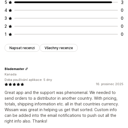
5
3
4
0
3
0
2
0
1
0
Napsat recenzi
Všechny recenze
Blademaster
Kanada
Doba používání aplikace: 5 dny
16. prosinec 2025
Great app and the support was phenomenal. We needed to
send orders to a distributor in another country. With pricing,
totals, shipping information etc. all in that countries currency.
Wissam was great in helping us get that sorted. Custom info
can be added into the email notifications to push out all the
right info also. Thanks!