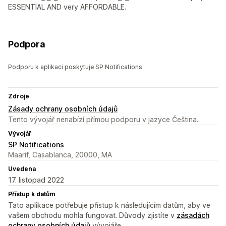
ESSENTIAL AND very AFFORDABLE.
Podpora
Podporu k aplikaci poskytuje SP Notifications.
Zdroje
Zásady ochrany osobních údajů
Tento vývojář nenabízí přímou podporu v jazyce Čeština.
Vývojář
SP Notifications
Maarif, Casablanca, 20000, MA
Uvedena
17. listopad 2022
Přístup k datům
Tato aplikace potřebuje přístup k následujícím datům, aby ve
vašem obchodu mohla fungovat. Důvody zjistíte v
zásadách
ochrany osobních údajů
vývojáře.