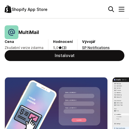
Shopify App Store
MultiMail
Cena
Hodnocení
Vývojář
Zkušební verze zdarma
5,0
(3)
SP Notifications
Instalovat