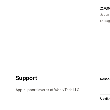
Japan
En dag
Support
Resso
App-support leveres af WoolyTech LLC.
Udvikl