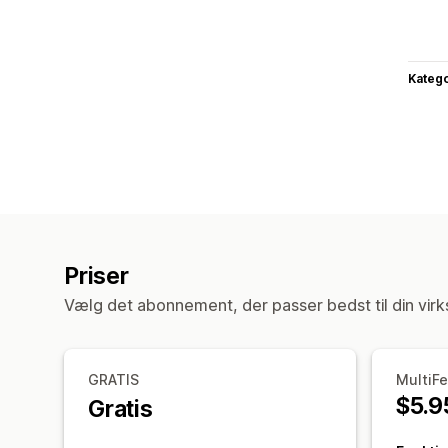
Katego
Priser
Vælg det abonnement, der passer bedst til din vir
GRATIS
MultiF
$5.9
Gratis