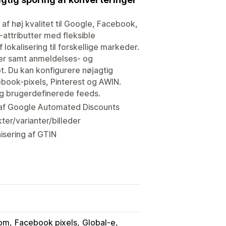
f høj kvalitet til Google, Facebook,
-attributter med fleksible
lokalisering til forskellige markeder.
er samt anmeldelses- og
. Du kan konfigurere nøjagtig
book-pixels, Pinterest og AWIN.
 og brugerdefinerede feeds.
on af Google Automated Discounts
kter/varianter/billeder
isering af GTIN
com
Facebook pixels
Global-e