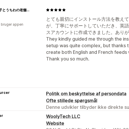
江戸扇子とうちわの老舗通販_伊場仙
とても親切にインストール方法を教えて
 bruger appen
が、丁寧にサポートしていただき、英語
スアカウントに作成できました。ありが
They kindly guided me through the ins
setup was quite complex, but thanks to
create both English and French feeds
Thank you so much.
urcer
Politik om beskyttelse af persondata
Ofte stillede spørgsmål
Denne udvikler tilbyder ikke direkte s
er
WoolyTech LLC
Website