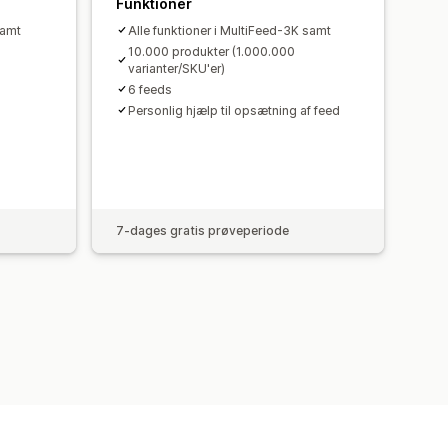
Funktioner
samt
Alle funktioner i MultiFeed-3K samt
10.000 produkter (1.000.000
varianter/SKU'er)
6 feeds
Personlig hjælp til opsætning af feed
7-dages gratis prøveperiode