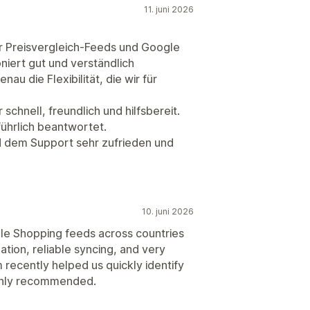
11. juni 2026
ür Preisvergleich-Feeds und Google
niert gut und verständlich
au die Flexibilität, die wir für
 schnell, freundlich und hilfsbereit.
ührlich beantwortet.
und dem Support sehr zufrieden und
10. juni 2026
le Shopping feeds across countries
tion, reliable syncing, and very
recently helped us quickly identify
ighly recommended.