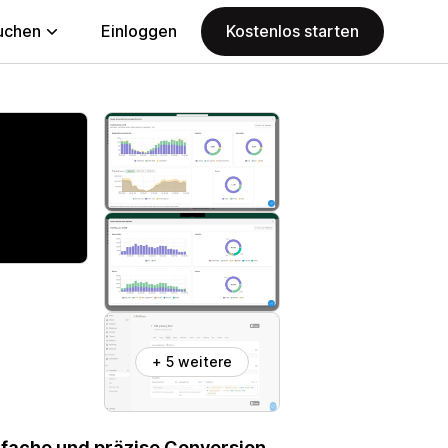
uchen
Einloggen
Kostenlos starten
+ 5 weitere
nfache und präzise Conversion-