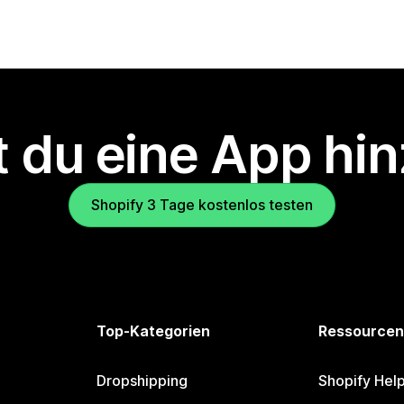
 du eine App hi
Shopify 3 Tage kostenlos testen
Top-Kategorien
Ressourcen
Dropshipping
Shopify Hel