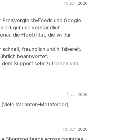
11. Juni 2026
ür Preisvergleich-Feeds und Google
niert gut und verständlich
au die Flexibilität, die wir für
 schnell, freundlich und hilfsbereit.
ührlich beantwortet.
und dem Support sehr zufrieden und
1. Juli 2026
 (viele Varianten-Metafelder)
10. Juni 2026
le Shopping feeds across countries