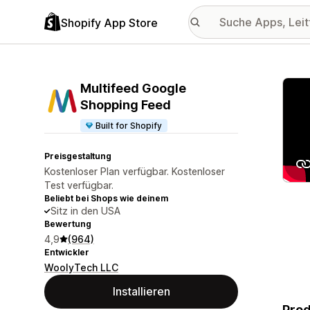
Shopify App Store
Vorge
Multifeed Google
Shopping Feed
Built for Shopify
Preisgestaltung
Kostenloser Plan verfügbar. Kostenloser
Test verfügbar.
Beliebt bei Shops wie deinem
Sitz in den USA
Bewertung
4,9
(964)
Entwickler
WoolyTech LLC
Installieren
Prod