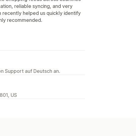
tion, reliable syncing, and very
recently helped us quickly identify
ighly recommended.
ten Support auf Deutsch an.
2801, US