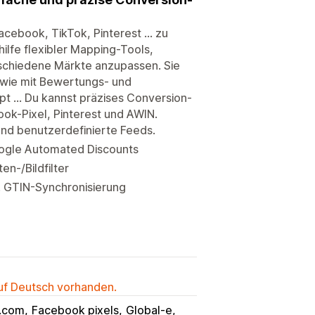
cebook, TikTok, Pinterest ... zu
hilfe flexibler Mapping-Tools,
rschiedene Märkte anzupassen. Sie
owie mit Bewertungs- und
 ... Du kannst präzises Conversion-
ook-Pixel, Pinterest und AWIN.
 und benutzerdefinierte Feeds.
Google Automated Discounts
n-/Bildfilter
 GTIN-Synchronisierung
auf Deutsch vorhanden.
l.com
Facebook pixels
Global-e