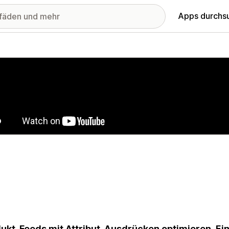
Apps durchs
stellte Bildergalerie
ukt-Feeds mit Attribut-Ausdrücken optimieren. Ei