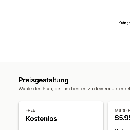
Kateg
Preisgestaltung
Wähle den Plan, der am besten zu deinem Unterne
FREE
MultiF
$5.9
Kostenlos