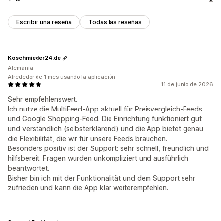
Escribir una reseña
Todas las reseñas
Koschmieder24.de
Alemania
Alrededor de 1 mes usando la aplicación
11 de junio de 2026
Sehr empfehlenswert.
Ich nutze die MultiFeed-App aktuell für Preisvergleich-Feeds
und Google Shopping-Feed. Die Einrichtung funktioniert gut
und verständlich (selbsterklärend) und die App bietet genau
die Flexibilität, die wir für unsere Feeds brauchen.
Besonders positiv ist der Support: sehr schnell, freundlich und
hilfsbereit. Fragen wurden unkompliziert und ausführlich
beantwortet.
Bisher bin ich mit der Funktionalität und dem Support sehr
zufrieden und kann die App klar weiterempfehlen.