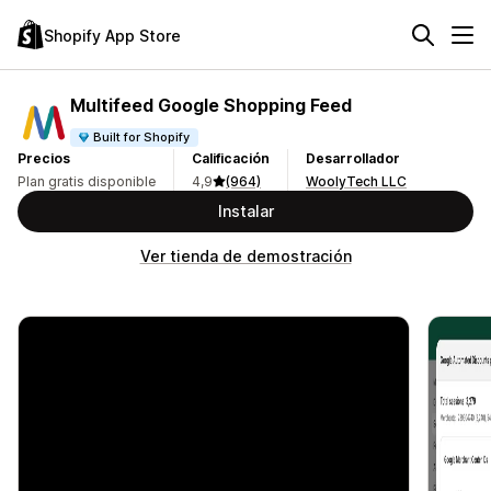
Shopify App Store
Multifeed Google Shopping Feed
Built for Shopify
Precios
Calificación
Desarrollador
Plan gratis disponible
4,9
(964)
WoolyTech LLC
Instalar
Ver tienda de demostración