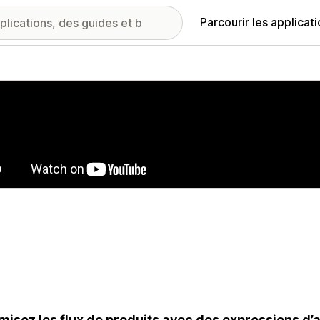
Parcourir les applicat
ie d’images vedette
misez les flux de produits avec des expressions d’at