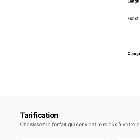
Langu
Fonct
Catég
Tarification
Choisissez le forfait qui convient le mieux à votre e