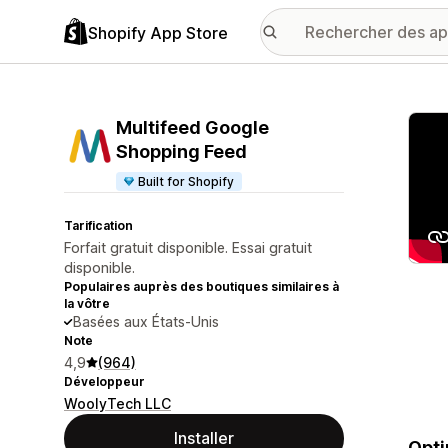
Shopify App Store
Galer
Multifeed Google
Shopping Feed
Built for Shopify
Tarification
Forfait gratuit disponible. Essai gratuit
disponible.
Populaires auprès des boutiques similaires à
la vôtre
Basées aux États-Unis
Note
4,9
(964)
Développeur
WoolyTech LLC
Installer
Opti