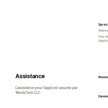
Sprezz
Allem
Plus de
l’appli
Assistance
Resso
L’assistance pour l’appli est assurée par
WoolyTech LLC.
Dével