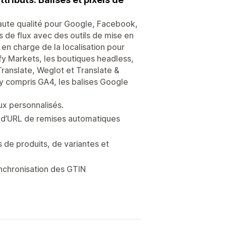
 haute qualité pour Google, Facebook,
ts de flux avec des outils de mise en
 en charge de la localisation pour
fy Markets, les boutiques headless,
Translate, Weglot et Translate &
 y compris GA4, les balises Google
lux personnalisés.
on d’URL de remises automatiques
s de produits, de variantes et
ynchronisation des GTIN