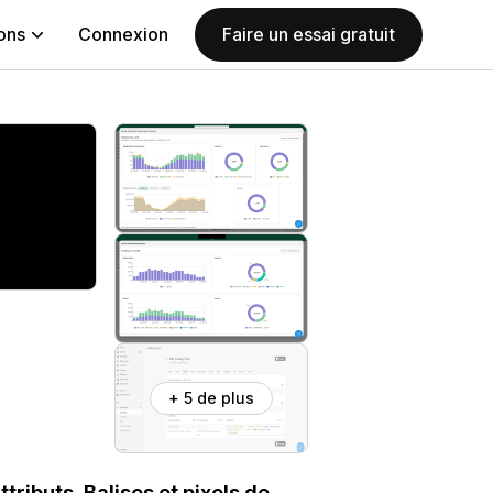
ions
Connexion
Faire un essai gratuit
+ 5 de plus
tributs. Balises et pixels de