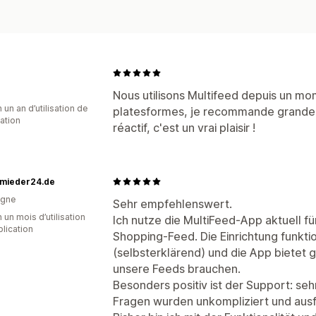
Nous utilisons Multifeed depuis un mo
 un an d’utilisation de
platesformes, je recommande grandeme
cation
réactif, c'est un vrai plaisir !
mieder24.de
agne
Sehr empfehlenswert.
 un mois d’utilisation
Ich nutze die MultiFeed-App aktuell f
plication
Shopping-Feed. Die Einrichtung funktio
(selbsterklärend) und die App bietet gen
unsere Feeds brauchen.
Besonders positiv ist der Support: sehr
Fragen wurden unkompliziert und ausf