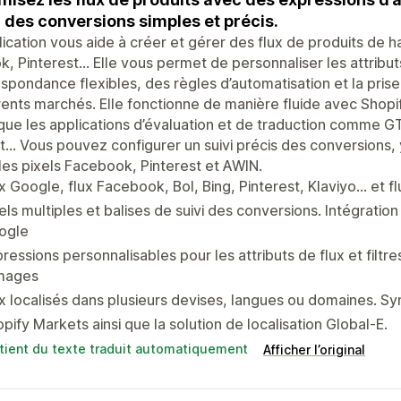
i des conversions simples et précis.
lication vous aide à créer et gérer des flux de produits de
k, Pinterest... Elle vous permet de personnaliser les attribu
spondance flexibles, des règles d’automatisation et la prise
rents marchés. Elle fonctionne de manière fluide avec Shopi
 que les applications d’évaluation et de traduction comme G
... Vous pouvez configurer un suivi précis des conversions,
les pixels Facebook, Pinterest et AWIN.
x Google, flux Facebook, Bol, Bing, Pinterest, Klaviyo... et f
els multiples et balises de suivi des conversions. Intégrati
ogle
ressions personnalisables pour les attributs de flux et filtre
images
x localisés dans plusieurs devises, langues ou domaines. S
pify Markets ainsi que la solution de localisation Global-E.
tient du texte traduit automatiquement
Afficher l’original