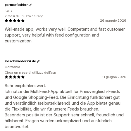
parmaxfashion
Italia
2 mesi di utilizzo dell’app
26 maggio 2026
Well-made app, works very well. Competent and fast customer
support, very helpful with feed configuration and
customization.
Koschmieder24.de
Germania
Circa un mese di utilizzo dell’app
11 giugno 2026
Sehr empfehlenswert.
Ich nutze die MultiFeed-App aktuell für Preisvergleich-Feeds
und Google Shopping-Feed. Die Einrichtung funktioniert gut
und verständlich (selbsterklärend) und die App bietet genau
die Flexibilität, die wir für unsere Feeds brauchen.
Besonders positiv ist der Support: sehr schnell, freundlich und
hilfsbereit. Fragen wurden unkompliziert und ausführlich
beantwortet.