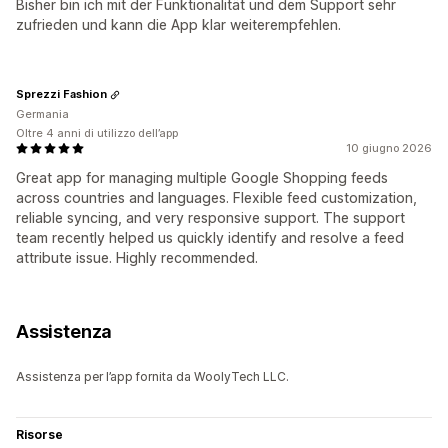
Bisher bin ich mit der Funktionalität und dem Support sehr
zufrieden und kann die App klar weiterempfehlen.
Sprezzi Fashion
Germania
Oltre 4 anni di utilizzo dell’app
10 giugno 2026
Great app for managing multiple Google Shopping feeds
across countries and languages. Flexible feed customization,
reliable syncing, and very responsive support. The support
team recently helped us quickly identify and resolve a feed
attribute issue. Highly recommended.
Assistenza
Assistenza per l’app fornita da WoolyTech LLC.
Risorse