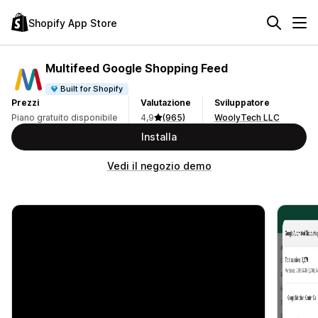
Shopify App Store
Multifeed Google Shopping Feed
Built for Shopify
Prezzi
Valutazione
Sviluppatore
Piano gratuito disponibile
4,9
(965)
WoolyTech LLC
Installa
Vedi il negozio demo