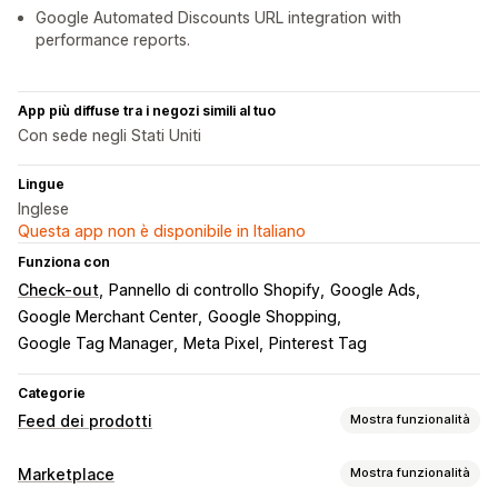
Google Automated Discounts URL integration with
performance reports.
App più diffuse tra i negozi simili al tuo
Con sede negli Stati Uniti
Lingue
Inglese
Questa app non è disponibile in Italiano
Funziona con
Check-out
Pannello di controllo Shopify
Google Ads
Google Merchant Center
Google Shopping
Google Tag Manager
Meta Pixel
Pinterest Tag
Categorie
Feed dei prodotti
Mostra funzionalità
Personalizzazione del feed
Marketplace
Mostra funzionalità