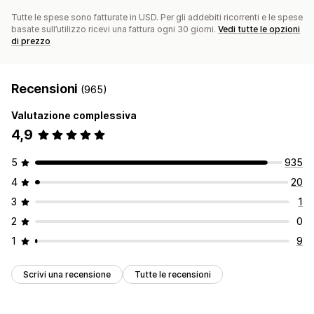
Tutte le spese sono fatturate in USD. Per gli addebiti ricorrenti e le spese
basate sull’utilizzo ricevi una fattura ogni 30 giorni.
Vedi tutte le opzioni
di prezzo
Recensioni
(965)
Valutazione complessiva
4,9
5
935
4
20
3
1
2
0
1
9
Scrivi una recensione
Tutte le recensioni