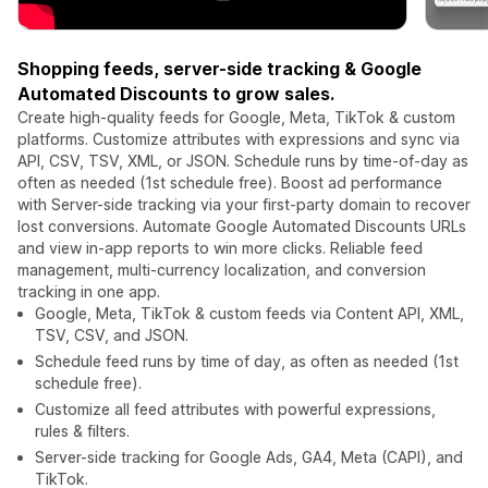
Shopping feeds, server-side tracking & Google
Automated Discounts to grow sales.
Create high-quality feeds for Google, Meta, TikTok & custom
platforms. Customize attributes with expressions and sync via
API, CSV, TSV, XML, or JSON. Schedule runs by time-of-day as
often as needed (1st schedule free). Boost ad performance
with Server-side tracking via your first-party domain to recover
lost conversions. Automate Google Automated Discounts URLs
and view in-app reports to win more clicks. Reliable feed
management, multi-currency localization, and conversion
tracking in one app.
Google, Meta, TikTok & custom feeds via Content API, XML,
TSV, CSV, and JSON.
Schedule feed runs by time of day, as often as needed (1st
schedule free).
Customize all feed attributes with powerful expressions,
rules & filters.
Server-side tracking for Google Ads, GA4, Meta (CAPI), and
TikTok.