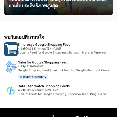
มาเพื่อประสิทธิภาพสูงสุด
พบกับแอปที่น่าสนใจ
Simprosys Google Shopping Feed
เต็ม 5 ดาว
4.9
(4,353)
•
ทดลองใช้งานได้ฟรี
ทั้งหมด 4353 รีวิว
Submits Feed for Google Shopping, Microsoft, Meta, & Pinterest
Nabu for Google Shopping Feed
เต็ม 5 ดาว
4.7
(511)
•
ติดตั้งฟรี
ทั้งหมด 511 รีวิว
Google Shopping feed & product feed for Google Merchant Center
Built for Shopify
Data Feed Watch Shopping Feeds
เต็ม 5 ดาว
4.7
(285)
•
ทดลองใช้งานได้ฟรี
ทั้งหมด 285 รีวิว
Product feeds for Google Shopping, Facebook feed, Bing & more