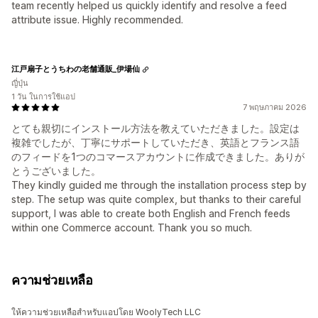
team recently helped us quickly identify and resolve a feed
attribute issue. Highly recommended.
江戸扇子とうちわの老舗通販_伊場仙
ญี่ปุ่น
1 วัน ในการใช้แอป
7 พฤษภาคม 2026
とても親切にインストール方法を教えていただきました。設定は
複雑でしたが、丁寧にサポートしていただき、英語とフランス語
のフィードを1つのコマースアカウントに作成できました。ありが
とうございました。
They kindly guided me through the installation process step by
step. The setup was quite complex, but thanks to their careful
support, I was able to create both English and French feeds
within one Commerce account. Thank you so much.
ความช่วยเหลือ
ให้ความช่วยเหลือสำหรับแอปโดย WoolyTech LLC