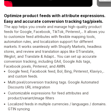
Optimize product feeds with attribute expressions.
Easy and accurate conversion tracking tag/pixels.
The app helps you create and manage high-quality product
feeds for Google, Facebook, TikTok, Pinterest,... It allows you
to customize feed attributes with flexible mapping tools,
automation rules, and localization support for different
markets. It works seamlessly with Shopify Markets, headless
stores, and review and translation apps like GTranslate,
Weglot, and Translate & Adapt... You can set up accurate
conversion tracking, including GA4, Google Ads tags,
Facebook pixels, Pinterest, and AWIN.
Google feed, Facebook feed, Bol, Bing, Pinterest, Klaviyo,..
and custom feeds.
Multi pixel/conversion tracking tags. Google Automated
Discounts URL integration
Customizable expressions for feed attributes and
product/variant/image filters
Localized feeds in multiple currencies / languages / domains.
GTIN syncing