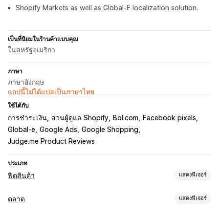
Shopify Markets as well as Global-E localization solution.
เป็นที่นิยมในร้านค้าแบบคุณ
ในสหรัฐอเมริกา
ภาษา
ภาษาอังกฤษ
แอปนี้ไม่ได้แปลเป็นภาษาไทย
ใช้ได้กับ
การชำระเงิน
ส่วนผู้ดูแล Shopify
Bol.com
Facebook pixels
Global-e
Google Ads
Google Shopping
Judge.me Product Reviews
ประเภท
ฟีดสินค้า
แสดงฟีเจอร์
การปรับแต่งตะกร้าสินค้า
ตลาด
แสดงฟีเจอร์
การกรองคุณลักษณะ
การแมปคุณลักษณะ
เมตาฟิลด์