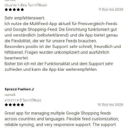
ประมาณ 1 เดือน ในการใช้แอป
11 มิถุนายน 2026
Sehr empfehlenswert.
Ich nutze die MultiFeed-App aktuell für Preisvergleich-Feeds
und Google Shopping-Feed. Die Einrichtung funktioniert gut
und verständlich (selbsterklärend) und die App bietet genau
die Flexibilität, die wir für unsere Feeds brauchen.
Besonders positiv ist der Support: sehr schnell, freundlich und
hilfsbereit. Fragen wurden unkompliziert und ausführlich
beantwortet.
Bisher bin ich mit der Funktionalität und dem Support sehr
zufrieden und kann die App klar weiterempfehlen.
Sprezzi Fashion
เยอรมนี
มากกว่า 4 ปี ในการใช้แอป
10 มิถุนายน 2026
Great app for managing multiple Google Shopping feeds
across countries and languages. Flexible feed customization,
reliable syncing, and very responsive support. The support