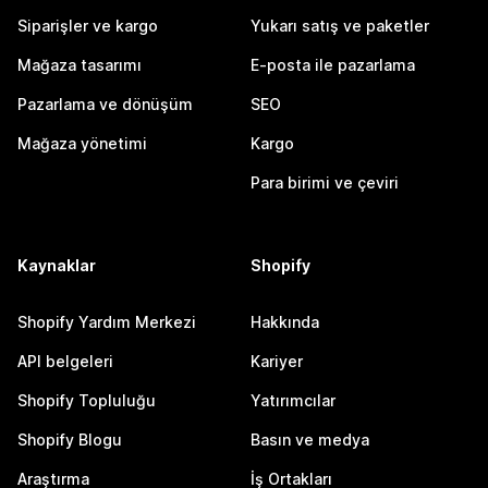
Siparişler ve kargo
Yukarı satış ve paketler
Mağaza tasarımı
E-posta ile pazarlama
Pazarlama ve dönüşüm
SEO
Mağaza yönetimi
Kargo
Para birimi ve çeviri
Kaynaklar
Shopify
Shopify Yardım Merkezi
Hakkında
API belgeleri
Kariyer
Shopify Topluluğu
Yatırımcılar
Shopify Blogu
Basın ve medya
Araştırma
İş Ortakları