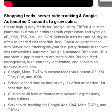
Shopping feeds, server-side tracking & Google
Automated Discounts to grow sales.
Create high-quality feeds for Google, Meta, TikTok & custom
platforms. Customize attributes with expressions and sync via
API, CSV, TSV, XML, or JSON. Schedule runs by time-of-day as
often as needed (1st schedule free). Boost ad performance
with Server-side tracking via your first-party domain to recover
lost conversions. Automate Google Automated Discounts URLs
and view in-app reports to win more clicks. Reliable feed
management, multi-currency localization, and conversion
tracking in one app.
Google, Meta, TikTok & custom feeds via Content API, XML,
TSV, CSV, and JSON.
Schedule feed runs by time of day, as often as needed (1st
schedule free).
Customize all feed attributes with powerful expressions,
rules & filters.
Server-side tracking for Google Ads, GA4, Meta (CAPI), and
TikTok.