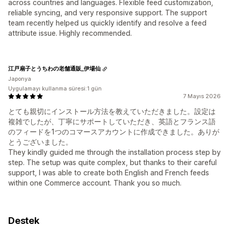
across countries and languages. Flexible feed customization,
reliable syncing, and very responsive support. The support
team recently helped us quickly identify and resolve a feed
attribute issue. Highly recommended.
江戸扇子とうちわの老舗通販_伊場仙
Japonya
Uygulamayı kullanma süresi:1 gün
7 Mayıs 2026
とても親切にインストール方法を教えていただきました。設定は
複雑でしたが、丁寧にサポートしていただき、英語とフランス語
のフィードを1つのコマースアカウントに作成できました。ありが
とうございました。
They kindly guided me through the installation process step by
step. The setup was quite complex, but thanks to their careful
support, I was able to create both English and French feeds
within one Commerce account. Thank you so much.
Destek