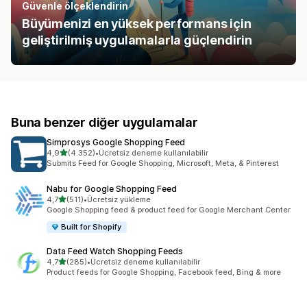
Güvenle ölçeklendirin
Büyümenizi en yüksek performans için
geliştirilmiş uygulamalarla güçlendirin
Buna benzer diğer uygulamalar
Simprosys Google Shopping Feed
5 yıldız üzerinden
4,9
(4.352)
•
Ücretsiz deneme kullanılabilir
toplam 4352 değerlendirme
Submits Feed for Google Shopping, Microsoft, Meta, & Pinterest
Nabu for Google Shopping Feed
5 yıldız üzerinden
4,7
(511)
•
Ücretsiz yükleme
toplam 511 değerlendirme
Google Shopping feed & product feed for Google Merchant Center
Built for Shopify
Data Feed Watch Shopping Feeds
5 yıldız üzerinden
4,7
(285)
•
Ücretsiz deneme kullanılabilir
toplam 285 değerlendirme
Product feeds for Google Shopping, Facebook feed, Bing & more