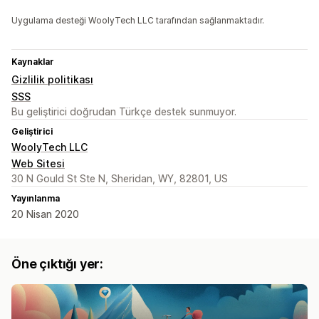
Uygulama desteği WoolyTech LLC tarafından sağlanmaktadır.
Kaynaklar
Gizlilik politikası
SSS
Bu geliştirici doğrudan Türkçe destek sunmuyor.
Geliştirici
WoolyTech LLC
Web Sitesi
30 N Gould St Ste N, Sheridan, WY, 82801, US
Yayınlanma
20 Nisan 2020
Öne çıktığı yer: