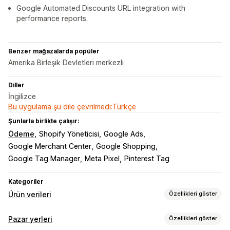
Google Automated Discounts URL integration with
performance reports.
Benzer mağazalarda popüler
Amerika Birleşik Devletleri merkezli
Diller
İngilizce
Bu uygulama şu dile çevrilmedi:Türkçe
Şunlarla birlikte çalışır:
Ödeme
Shopify Yöneticisi
Google Ads
Google Merchant Center
Google Shopping
Google Tag Manager
Meta Pixel
Pinterest Tag
Kategoriler
Ürün verileri
Özellikleri göster
Akış özelleştirme
Pazar yerleri
Özellikleri göster