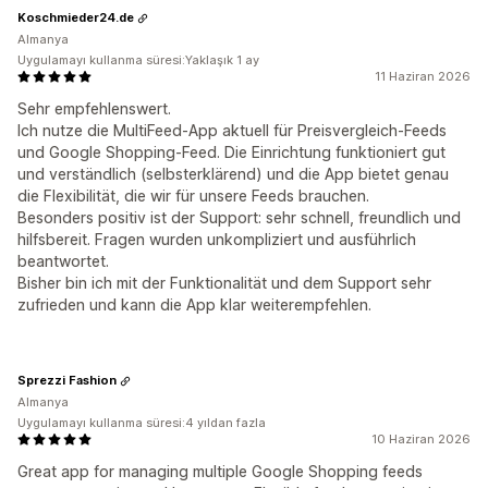
Koschmieder24.de
Almanya
Uygulamayı kullanma süresi:Yaklaşık 1 ay
11 Haziran 2026
Sehr empfehlenswert.
Ich nutze die MultiFeed-App aktuell für Preisvergleich-Feeds
und Google Shopping-Feed. Die Einrichtung funktioniert gut
und verständlich (selbsterklärend) und die App bietet genau
die Flexibilität, die wir für unsere Feeds brauchen.
Besonders positiv ist der Support: sehr schnell, freundlich und
hilfsbereit. Fragen wurden unkompliziert und ausführlich
beantwortet.
Bisher bin ich mit der Funktionalität und dem Support sehr
zufrieden und kann die App klar weiterempfehlen.
Sprezzi Fashion
Almanya
Uygulamayı kullanma süresi:4 yıldan fazla
10 Haziran 2026
Great app for managing multiple Google Shopping feeds