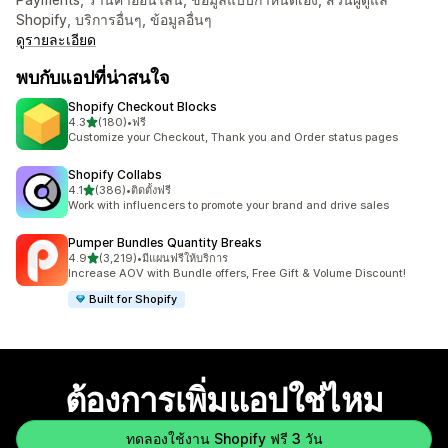
Shopify, บริการอื่นๆ, ข้อมูลอื่นๆ
ดูรายละเอียด
พบกับแอปที่น่าสนใจ
Shopify Checkout Blocks
เต็ม 5 ดาว
4.3
(180)
•
ฟรี
ทั้งหมด 180 รีวิว
Customize your Checkout, Thank you and Order status pages
Shopify Collabs
เต็ม 5 ดาว
4.1
(386)
•
ติดตั้งฟรี
ทั้งหมด 386 รีวิว
Work with influencers to promote your brand and drive sales
Pumper Bundles Quantity Breaks
เต็ม 5 ดาว
4.9
(3,219)
•
มีแผนฟรีให้บริการ
ทั้งหมด 3219 รีวิว
Increase AOV with Bundle offers, Free Gift & Volume Discount!
Built for Shopify
ต้องการเพิ่มแอปใช่ไหม
ทดลองใช้งาน Shopify ฟรี 3 วัน