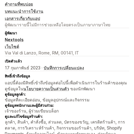
คำถามที่พบบ่อย
บทแนะนำการใช้งาน
เอกสารเกี่ยวกับแอป
ผู้พัฒนารายนี้ไม่มีการช่วยเหลือโดยตรงเป็นภาษาภาษาไทย
ผู้พัฒนา
Nextools
เว็บไซต์
Via Val di Lanzo, Rome, RM, 00141, IT
เปิดตัวแล้ว
17 กุมภาพันธ์ 2023 ·
บันทึกการเปลี่ยนแปลง
สิทธิ์เข้าถึงข้อมูล
แอปนี้ต้องมีสิทธิ์เข้าถึงข้อมูลต่อไปนี้เพื่อดำเนินการในร้านค้าของคุณ
ดูข้อมูลใน
นโยบายความเป็นส่วนตัว
ของนักพัฒนา
ดูข้อมูลลูกค้า:
ข้อมูลที่ละเอียดอ่อน, ข้อมูลอุปกรณ์และกิจกรรม
ดูข้อมูลพนักงานและผู้มีส่วนร่วม:
เจ้าของร้าน, ผู้ร่วมเขียนบล็อก
ดูและแก้ไขข้อมูลร้านค้า:
ลูกค้า, สินค้า, คำสั่งซื้อ, ส่วนลด, บัตรของขวัญ, เครดิตร้านค้า, การ
ตลาด, การวิเคราะห์ร้านค้า, กิจกรรมของร้านค้า, บริษัท, Shopify
Payments, ร้านค้าออนไลน์, ข้อมูลแบบกำหนดเอง, ส่วนผู้ดูแล