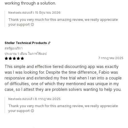
working through a solution.
Nextools ตอบแล้ว 15 มิถุนายน 2026
Thank you very much for this amazing review, we really appreciate
your support 😊
Stellar Technical Products
สหรัฐอเมริกา
ประมาณ 1 เดือน ในการใช้แอป
7 กรกฎาคม 2025
This simple and effective tiered discounting app was exactly
was I was looking for. Despite the time difference, Fabio was
responsive and extended my free trial when I ran into a couple
of difficulties, one of which they mentioned was unique in my
case, so I attest they are problem solvers wanting to help you.
Nextools ตอบแล้ว 8 กรกฎาคม 2025
Thank you very much for this amazing review, we really appreciate
your support 😊