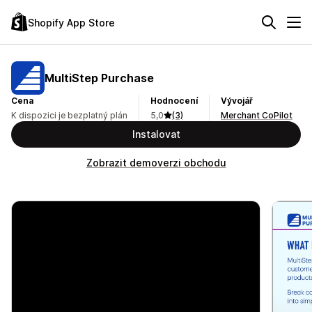
Shopify App Store
MultiStep Purchase
Cena
Hodnocení
Vývojář
K dispozici je bezplatný plán
5,0
(3)
Merchant CoPilot
Instalovat
Zobrazit demoverzi obchodu