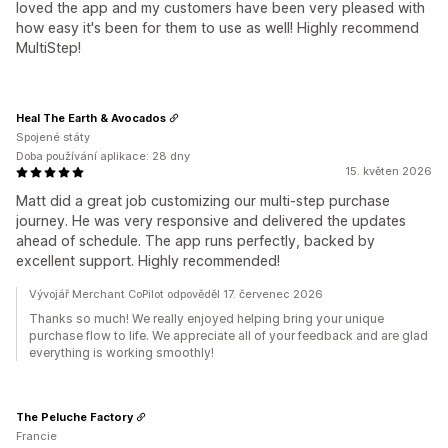
loved the app and my customers have been very pleased with
how easy it's been for them to use as well! Highly recommend
MultiStep!
Heal The Earth & Avocados
Spojené státy
Doba používání aplikace: 28 dny
15. květen 2026
Matt did a great job customizing our multi-step purchase
journey. He was very responsive and delivered the updates
ahead of schedule. The app runs perfectly, backed by
excellent support. Highly recommended!
Vývojář Merchant CoPilot odpověděl 17. červenec 2026
Thanks so much! We really enjoyed helping bring your unique
purchase flow to life. We appreciate all of your feedback and are glad
everything is working smoothly!
The Peluche Factory
Francie