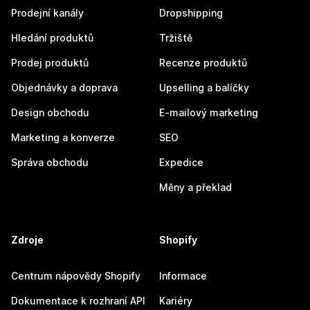
Prodejní kanály
Dropshipping
Hledání produktů
Tržiště
Prodej produktů
Recenze produktů
Objednávky a doprava
Upselling a balíčky
Design obchodu
E-mailový marketing
Marketing a konverze
SEO
Správa obchodu
Expedice
Měny a překlad
Zdroje
Shopify
Centrum nápovědy Shopify
Informace
Dokumentace k rozhraní API
Kariéry