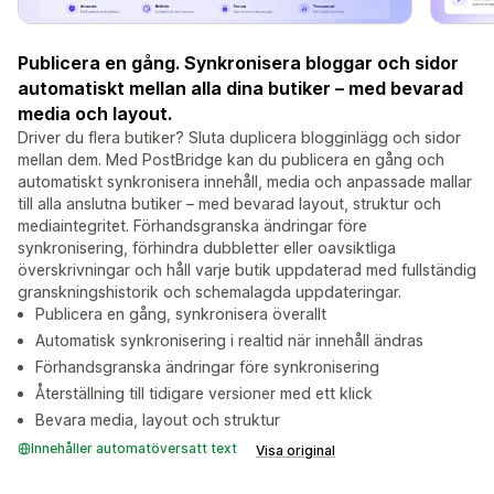
Publicera en gång. Synkronisera bloggar och sidor
automatiskt mellan alla dina butiker – med bevarad
media och layout.
Driver du flera butiker? Sluta duplicera blogginlägg och sidor
mellan dem. Med PostBridge kan du publicera en gång och
automatiskt synkronisera innehåll, media och anpassade mallar
till alla anslutna butiker – med bevarad layout, struktur och
mediaintegritet. Förhandsgranska ändringar före
synkronisering, förhindra dubbletter eller oavsiktliga
överskrivningar och håll varje butik uppdaterad med fullständig
granskningshistorik och schemalagda uppdateringar.
Publicera en gång, synkronisera överallt
Automatisk synkronisering i realtid när innehåll ändras
Förhandsgranska ändringar före synkronisering
Återställning till tidigare versioner med ett klick
Bevara media, layout och struktur
Innehåller automatöversatt text
Visa original