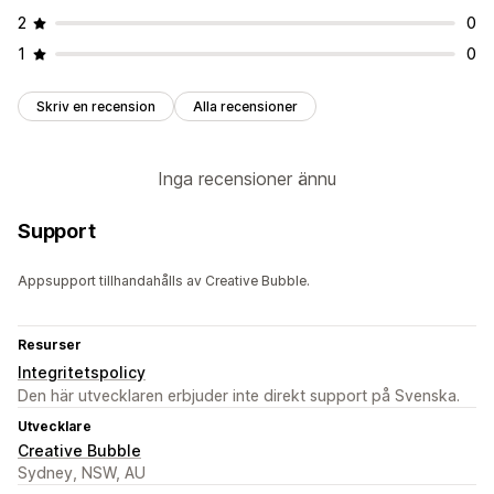
2
0
1
0
Skriv en recension
Alla recensioner
Inga recensioner ännu
Support
Appsupport tillhandahålls av Creative Bubble.
Resurser
Integritetspolicy
Den här utvecklaren erbjuder inte direkt support på Svenska.
Utvecklare
Creative Bubble
Sydney, NSW, AU