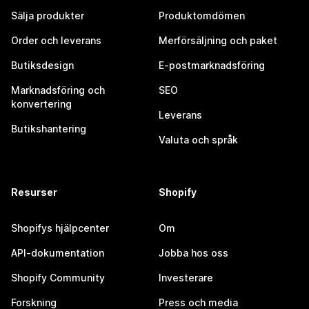
Sälja produkter
Produktomdömen
Order och leverans
Merförsäljning och paket
Butiksdesign
E-postmarknadsföring
Marknadsföring och
SEO
konvertering
Leverans
Butikshantering
Valuta och språk
Resurser
Shopify
Shopifys hjälpcenter
Om
API-dokumentation
Jobba hos oss
Shopify Community
Investerare
Forskning
Press och media