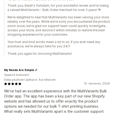
Thank you, Balali's Vishalam, for your wonderful review and for being
a valued MultiVariants – Bulk Order merchant for over 3 years! 💙
We're delighted to hear that MultiVariants has been serving your store
reliably over the years. While we're sorry you encountered the product
zoom issue, we're glad our support team could quickly investigate,
access your store, and resolve it within minutes to restore the best
shopping experience for your customers.
Your trust and kind words mean a lot to us. If you ever need any
assistance, we're always here for you 24/7.
Thank you again for choosing MultiVariants!
My Needs Are Simple
Spojené království
Doba používání aplikace: Asi měsícem
10. červenec 2026
We've had an excellent experience with the MultiVariants Bulk
Order app. The app has been a key part of our new Shopify
website and has allowed us to offer exactly the product
options we needed for our bulk T-shirt printing business.
What really sets MultiVariants apart is the customer support.