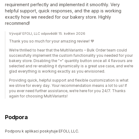
requirement perfectly and implemented it smoothly. Very
helpful support, quick responses, and the app is working
exactly how we needed for our bakery store. Highly
recommend!
Vývojář EFOLI, LLC odpověděl 15. květen 2026
Thank you so much for your amazing review! 💙
We’re thrilled to hear that the MultiVariants – Bulk Order team could
successfully implement the custom functionality you needed for your
bakery store. Disabling the “+” quantity button once all 4 flavours are
selected and re-enabling it dynamically is a great use case, and we’re
glad everything is working exactly as you envisioned.
Providing quick, helpful support and flexible customization is what
we strive for every day. Your recommendation means a lot to us! If
you ever need further assistance, we’re here for you 24/7. Thanks
again for choosing MultiVariants!
Podpora
Podporu k aplikaci poskytuje EFOLI, LLC.