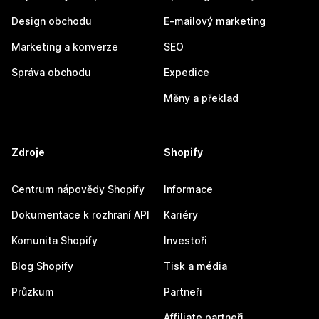
Design obchodu
E-mailový marketing
Marketing a konverze
SEO
Správa obchodu
Expedice
Měny a překlad
Zdroje
Shopify
Centrum nápovědy Shopify
Informace
Dokumentace k rozhraní API
Kariéry
Komunita Shopify
Investoři
Blog Shopify
Tisk a média
Průzkum
Partneři
Affiliate partneři