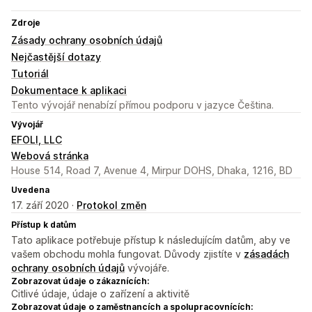
Zdroje
Zásady ochrany osobních údajů
Nejčastější dotazy
Tutoriál
Dokumentace k aplikaci
Tento vývojář nenabízí přímou podporu v jazyce Čeština.
Vývojář
EFOLI, LLC
Webová stránka
House 514, Road 7, Avenue 4, Mirpur DOHS, Dhaka, 1216, BD
Uvedena
17. září 2020 ·
Protokol změn
Přístup k datům
Tato aplikace potřebuje přístup k následujícím datům, aby ve
vašem obchodu mohla fungovat. Důvody zjistíte v
zásadách
ochrany osobních údajů
vývojáře.
Zobrazovat údaje o zákaznících:
Citlivé údaje, údaje o zařízení a aktivitě
Zobrazovat údaje o zaměstnancích a spolupracovnících: