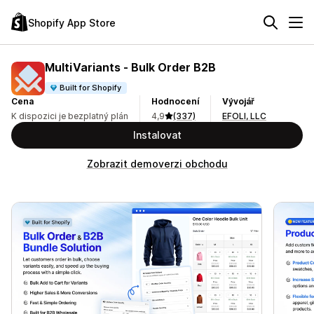
Shopify App Store
MultiVariants ‑ Bulk Order B2B
Built for Shopify
Cena
Hodnocení
Vývojář
K dispozici je bezplatný plán
4,9
(337)
EFOLI, LLC
Instalovat
Zobrazit demoverzi obchodu