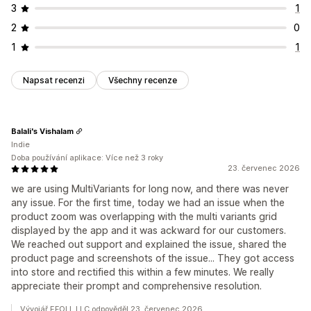
3
1
2
0
1
1
Napsat recenzi
Všechny recenze
Balali's Vishalam
Indie
Doba používání aplikace: Více než 3 roky
23. červenec 2026
we are using MultiVariants for long now, and there was never
any issue. For the first time, today we had an issue when the
product zoom was overlapping with the multi variants grid
displayed by the app and it was ackward for our customers.
We reached out support and explained the issue, shared the
product page and screenshots of the issue... They got access
into store and rectified this within a few minutes. We really
appreciate their prompt and comprehensive resolution.
Vývojář EFOLI, LLC odpověděl 23. červenec 2026