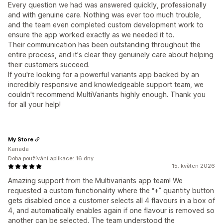
Every question we had was answered quickly, professionally
and with genuine care. Nothing was ever too much trouble,
and the team even completed custom development work to
ensure the app worked exactly as we needed it to.
Their communication has been outstanding throughout the
entire process, and it's clear they genuinely care about helping
their customers succeed.
If you're looking for a powerful variants app backed by an
incredibly responsive and knowledgeable support team, we
couldn't recommend MultiVariants highly enough. Thank you
for all your help!
My Store
Kanada
Doba používání aplikace: 16 dny
15. květen 2026
Amazing support from the Multivariants app team! We
requested a custom functionality where the “+” quantity button
gets disabled once a customer selects all 4 flavours in a box of
4, and automatically enables again if one flavour is removed so
another can be selected. The team understood the