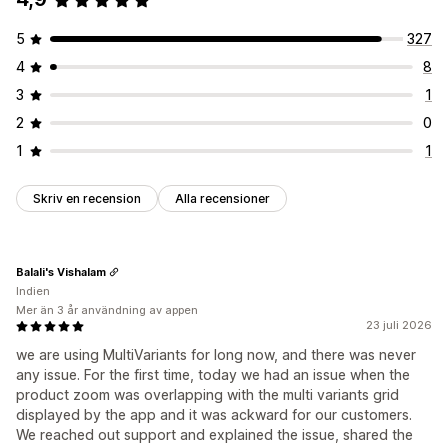
5
327
4
8
3
1
2
0
1
1
Skriv en recension
Alla recensioner
Balali's Vishalam
Indien
Mer än 3 år användning av appen
23 juli 2026
we are using MultiVariants for long now, and there was never
any issue. For the first time, today we had an issue when the
product zoom was overlapping with the multi variants grid
displayed by the app and it was ackward for our customers.
We reached out support and explained the issue, shared the