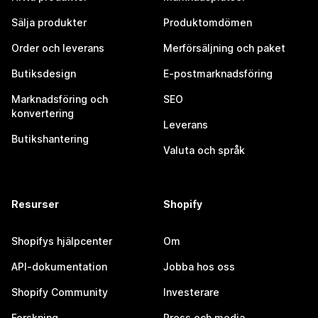
Sälja produkter
Produktomdömen
Order och leverans
Merförsäljning och paket
Butiksdesign
E-postmarknadsföring
Marknadsföring och
SEO
konvertering
Leverans
Butikshantering
Valuta och språk
Resurser
Shopify
Shopifys hjälpcenter
Om
API-dokumentation
Jobba hos oss
Shopify Community
Investerare
Forskning
Press och media