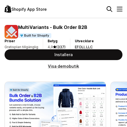
Shopify App Store
MultiVariants ‑ Bulk Order B2B
Built for Shopify
Priser
Betyg
Utvecklare
Gratisplan tillgänglig
4,9
(337)
EFOLI, LLC
Installera
Visa demobutik