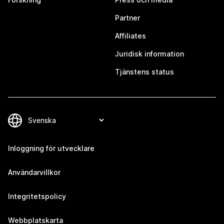
Partner
Affiliates
Juridisk information
Tjänstens status
Inloggning för utvecklare
Användarvillkor
Integritetspolicy
Webbplatskarta