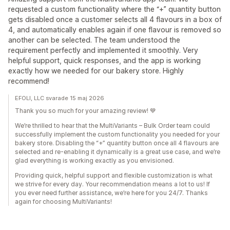
requested a custom functionality where the “+” quantity button
gets disabled once a customer selects all 4 flavours in a box of
4, and automatically enables again if one flavour is removed so
another can be selected. The team understood the
requirement perfectly and implemented it smoothly. Very
helpful support, quick responses, and the app is working
exactly how we needed for our bakery store. Highly
recommend!
EFOLI, LLC svarade 15 maj 2026
Thank you so much for your amazing review! 💙
We’re thrilled to hear that the MultiVariants – Bulk Order team could
successfully implement the custom functionality you needed for your
bakery store. Disabling the “+” quantity button once all 4 flavours are
selected and re-enabling it dynamically is a great use case, and we’re
glad everything is working exactly as you envisioned.
Providing quick, helpful support and flexible customization is what
we strive for every day. Your recommendation means a lot to us! If
you ever need further assistance, we’re here for you 24/7. Thanks
again for choosing MultiVariants!