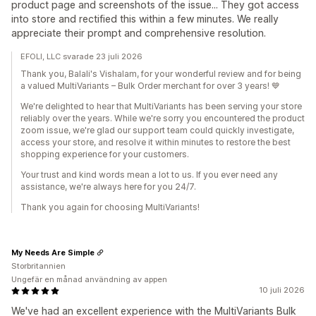
product page and screenshots of the issue... They got access
into store and rectified this within a few minutes. We really
appreciate their prompt and comprehensive resolution.
EFOLI, LLC svarade 23 juli 2026
Thank you, Balali's Vishalam, for your wonderful review and for being
a valued MultiVariants – Bulk Order merchant for over 3 years! 💙
We're delighted to hear that MultiVariants has been serving your store
reliably over the years. While we're sorry you encountered the product
zoom issue, we're glad our support team could quickly investigate,
access your store, and resolve it within minutes to restore the best
shopping experience for your customers.
Your trust and kind words mean a lot to us. If you ever need any
assistance, we're always here for you 24/7.
Thank you again for choosing MultiVariants!
My Needs Are Simple
Storbritannien
Ungefär en månad användning av appen
10 juli 2026
We've had an excellent experience with the MultiVariants Bulk