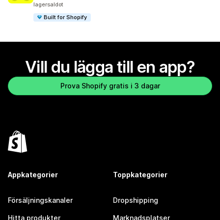
lagersaldot
Built for Shopify
Vill du lägga till en app?
Prova Shopify gratis i 3 dagar
Appkategorier
Toppkategorier
Försäljningskanaler
Dropshipping
Hitta produkter
Marknadsplatser