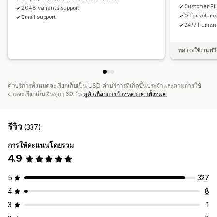
Customer Elig
2048 variants support
Offer volum
Email support
24/7 Human 
ทดลองใช้งานฟรี 
ค่าบริการทั้งหมดจะเรียกเก็บเป็น USD ค่าบริการที่เกิดขึ้นประจำและตามการใช้
งานจะเรียกเก็บเงินทุกๆ 30 วัน
ดูตัวเลือกการกำหนดราคาทั้งหมด
รีวิว
(337)
การให้คะแนนโดยรวม
4.9
5
327
4
8
3
1