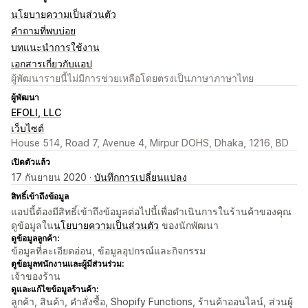
นโยบายความเป็นส่วนตัว
คำถามที่พบบ่อย
บทแนะนำการใช้งาน
เอกสารเกี่ยวกับแอป
ผู้พัฒนารายนี้ไม่มีการช่วยเหลือโดยตรงเป็นภาษาภาษาไทย
ผู้พัฒนา
EFOLI, LLC
เว็บไซต์
House 514, Road 7, Avenue 4, Mirpur DOHS, Dhaka, 1216, BD
เปิดตัวแล้ว
17 กันยายน 2020 ·
บันทึกการเปลี่ยนแปลง
สิทธิ์เข้าถึงข้อมูล
แอปนี้ต้องมีสิทธิ์เข้าถึงข้อมูลต่อไปนี้เพื่อดำเนินการในร้านค้าของคุณ
ดูข้อมูลใน
นโยบายความเป็นส่วนตัว
ของนักพัฒนา
ดูข้อมูลลูกค้า:
ข้อมูลที่ละเอียดอ่อน, ข้อมูลอุปกรณ์และกิจกรรม
ดูข้อมูลพนักงานและผู้มีส่วนร่วม:
เจ้าของร้าน
ดูและแก้ไขข้อมูลร้านค้า:
ลูกค้า, สินค้า, คำสั่งซื้อ, Shopify Functions, ร้านค้าออนไลน์, ส่วนผู้