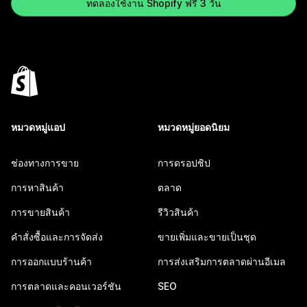
ทดลองใช้งาน Shopify ฟรี 3 วัน
หมวดหมู่แอป
หมวดหมู่ยอดนิยม
ช่องทางการขาย
การดรอปชิป
การหาสินค้า
ตลาด
การขายสินค้า
รีวิวสินค้า
คำสั่งซื้อและการจัดส่ง
ขายเพิ่มและขายเป็นชุด
การออกแบบร้านค้า
การส่งเสริมการตลาดผ่านอีเมล
การตลาดและคอนเวอร์ชัน
SEO