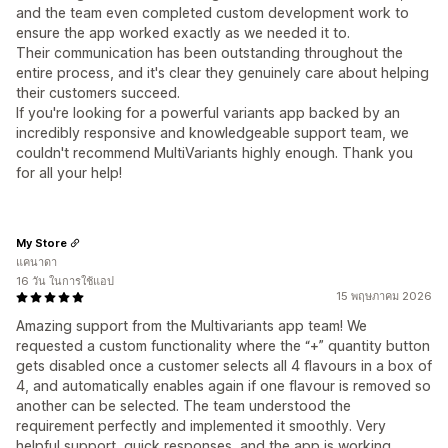
and the team even completed custom development work to
ensure the app worked exactly as we needed it to.
Their communication has been outstanding throughout the
entire process, and it's clear they genuinely care about helping
their customers succeed.
If you're looking for a powerful variants app backed by an
incredibly responsive and knowledgeable support team, we
couldn't recommend MultiVariants highly enough. Thank you
for all your help!
My Store
แคนาดา
16 วัน ในการใช้แอป
15 พฤษภาคม 2026
Amazing support from the Multivariants app team! We
requested a custom functionality where the “+” quantity button
gets disabled once a customer selects all 4 flavours in a box of
4, and automatically enables again if one flavour is removed so
another can be selected. The team understood the
requirement perfectly and implemented it smoothly. Very
helpful support, quick responses, and the app is working