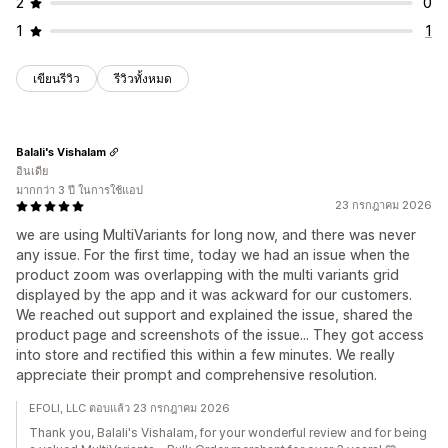
2
0
1
1
เขียนรีวิว
รีวิวทั้งหมด
Balali's Vishalam
อินเดีย
มากกว่า 3 ปี ในการใช้แอป
23 กรกฎาคม 2026
we are using MultiVariants for long now, and there was never
any issue. For the first time, today we had an issue when the
product zoom was overlapping with the multi variants grid
displayed by the app and it was ackward for our customers.
We reached out support and explained the issue, shared the
product page and screenshots of the issue... They got access
into store and rectified this within a few minutes. We really
appreciate their prompt and comprehensive resolution.
EFOLI, LLC ตอบแล้ว 23 กรกฎาคม 2026
Thank you, Balali's Vishalam, for your wonderful review and for being