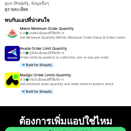
ดูแล Shopify, ข้อมูลอื่นๆ
ดูรายละเอียด
พบกับแอปที่น่าสนใจ
Melon Minimum Order Quantity
เต็ม 5 ดาว
5.0
(348)
•
มีแผนฟรีให้บริการ
ทั้งหมด 348 รีวิว
Set Minimum Quantity (MOQ), Minimum Order Value & Order Limits
Avada Order Limit Quantity
เต็ม 5 ดาว
5.0
(269)
•
มีแผนฟรีให้บริการ
ทั้งหมด 269 รีวิว
Order limits by product or collection, min or max per order
Built for Shopify
Madgic Order Limits Quantity
เต็ม 5 ดาว
4.9
(150)
•
มีแผนฟรีให้บริการ
ทั้งหมด 150 รีวิว
Set minimum order quantity and order limits to protect stock
Built for Shopify
ต้องการเพิ่มแอปใช่ไหม