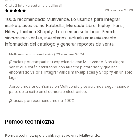
Około 2 lata korzystania z aplikacji
23 styczeń 2023
100% recomendado Multivende. Lo usamos para integrar
marketplaces como Falabella, Mercado Libre, Ripley, Paris,
Hites y tambien Shopify. Todo en un solo lugar. Permite
sincronizar ventas, inventarios, actualizar masivamente
información del catalogo y generar reportes de venta.
Multivende odpowiedział(a) 23 styczeń 2024
¡Gracias por compartir tu experiencia con Multivende! Nos alegra
saber que estás satisfecho con nuestra plataforma y que has
encontrado valor al integrar varios marketplaces y Shopify en un solo
lugar.
Apreciamos tu confianza en Multivende y esperamos seguir siendo
parte de tu éxito en el comercio electrónico.
¡Gracias por recomendarnos al 100%!
Pomoc techniczna
Pomoc techniczną dla aplikacji zapewnia Multivende.