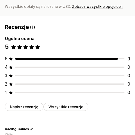
Wszystkie opłaty są naliczane w USD.
Zobacz wszystkie opcje cen
Recenzje
(1)
Ogólna ocena
5
5
1
4
0
3
0
2
0
1
0
Napisz recenzję
Wszystkie recenzje
Racing Games
Chile