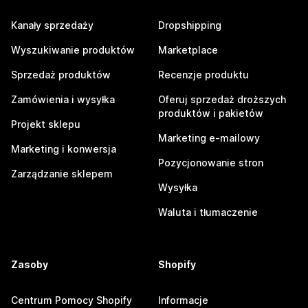
Kanały sprzedaży
Dropshipping
Wyszukiwanie produktów
Marketplace
Sprzedaż produktów
Recenzje produktu
Zamówienia i wysyłka
Oferuj sprzedaż droższych
produktów i pakietów
Projekt sklepu
Marketing e-mailowy
Marketing i konwersja
Pozycjonowanie stron
Zarządzanie sklepem
Wysyłka
Waluta i tłumaczenie
Zasoby
Shopify
Centrum Pomocy Shopify
Informacje