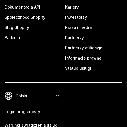
Dokumentacja API
Kariery
Społeczność Shopify
Inwestorzy
Blog Shopify
Prasa i media
Badania
Partnerzy
Partnerzy afiliacyjni
Informacje prawne
Status usługi
Login programisty
Warunki świadczenia usług