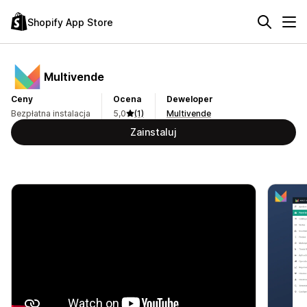
Shopify App Store
Multivende
Ceny
Ocena
Deweloper
Bezpłatna instalacja
5,0
(1)
Multivende
Zainstaluj